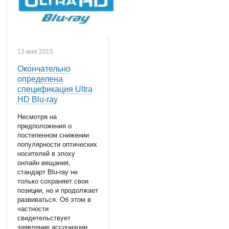
13 мая 2015
Окончательно
определена
спецификация Ultra
HD Blu-ray
Несмотря на
предположения о
постепенном снижении
популярности оптических
носителей в эпоху
онлайн вещания,
стандарт Blu-ray не
только сохраняет свои
позиции, но и продолжает
развиваться. Об этом в
частности
свидетельствует
заявление ассоциации