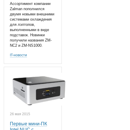
Ассортимент компании
Zalman пополнился
двумя новыми внешними
системами охлаждения
для лэптопов,
выполненными в виде
подставок. Новинки
получили названия ZM-
NC2 и ZM-NS1000.
IT-новости
26 мая 2015
Первые мини-ПК
Intel NUC с