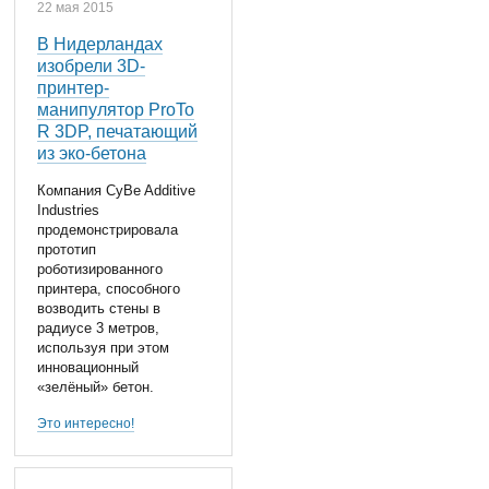
22 мая 2015
В Нидерландах
изобрели 3D-
принтер-
манипулятор ProTo
R 3DP, печатающий
из эко-бетона
Компания CyBe Additive
Industries
продемонстрировала
прототип
роботизированного
принтера, способного
возводить стены в
радиусе 3 метров,
используя при этом
инновационный
«зелёный» бетон.
Это интересно!