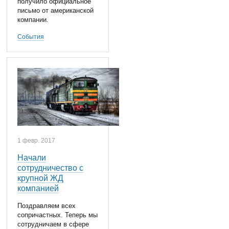
получило официальное
письмо от американской
компании.
События
1 февр. 2017
Начали
сотрудничество с
крупной ЖД
компанией
Поздравляем всех
сопричастных. Теперь мы
сотрудничаем в сфере