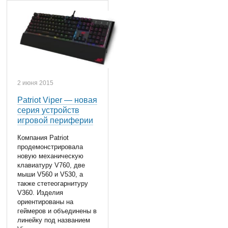
2 июня 2015
Patriot Viper — новая
серия устройств
игровой периферии
Компания Patriot
продемонстрировала
новую механическую
клавиатуру V760, две
мыши V560 и V530, а
также стетеогарнитуру
V360. Изделия
ориентированы на
геймеров и объединены в
линейку под названием