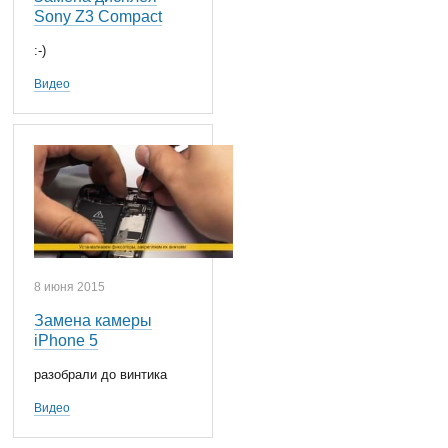
Sony Z3 Compact
:-)
Видео
8 июня 2015
Замена камеры
iPhone 5
разобрали до винтика
Видео