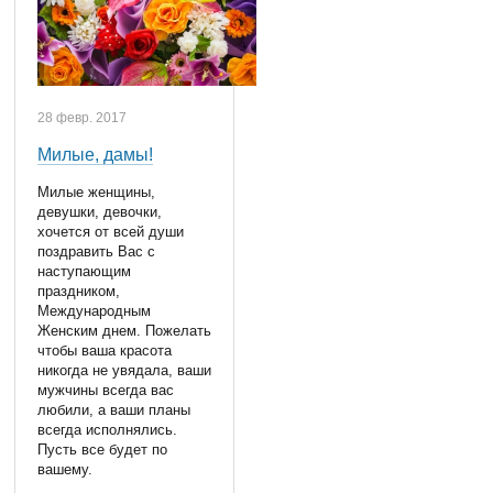
28 февр. 2017
Милые, дамы!
Милые женщины,
девушки, девочки,
хочется от всей души
поздравить Вас с
наступающим
праздником,
Международным
Женским днем. Пожелать
чтобы ваша красота
никогда не увядала, ваши
мужчины всегда вас
любили, а ваши планы
всегда исполнялись.
Пусть все будет по
вашему.