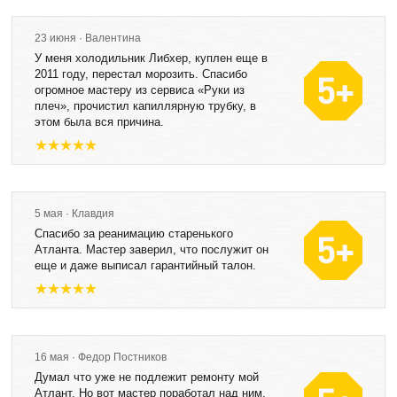
23 июня · Валентина
У меня холодильник Либхер, куплен еще в
2011 году, перестал морозить. Спасибо
огромное мастеру из сервиса «Руки из
плеч», прочистил капиллярную трубку, в
этом была вся причина.
5 мая · Клавдия
Спасибо за реанимацию старенького
Атланта. Мастер заверил, что послужит он
еще и даже выписал гарантийный талон.
16 мая · Федор Постников
Думал что уже не подлежит ремонту мой
Атлант. Но вот мастер поработал над ним,