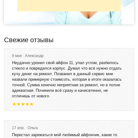
Свежие отзывы
9 мая · Александр
Неудачно уронил свой айфон 11, упал углом, разбилось
стекло и повредился корпус. Думал что всё нужно отдать
кучу денег на ремонт. Позванил в данный сервис мне
назвали примерную стоимсоть, которая в итоге оказалась
точной. Сумма конечно неприятная за ремонт, но в полне
адекватная. Починили всё сразу и качесвтенно, не
отличишь от нового.
17 апр. · Ольга
Перестал заряжаться мой любимый айфончик, какие то