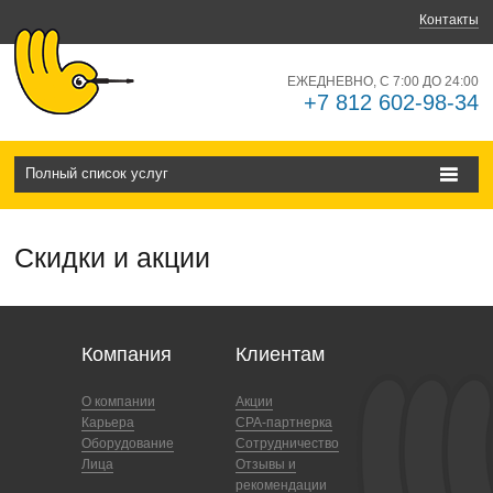
Контакты
ЕЖЕДНЕВНО, С 7:00 ДО 24:00
+7 812 602-98-34
Полный список услуг
Скидки и акции
Компания
Клиентам
О компании
Акции
Карьера
CPA-партнерка
Оборудование
Сотрудничество
Лица
Отзывы и
рекомендации