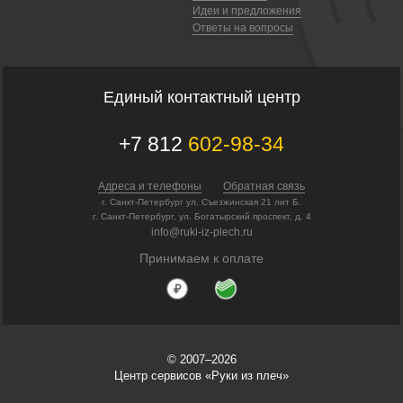
Идеи и предложения
Ответы на вопросы
Единый контактный центр
+7 812
602-98-34
Адреса и телефоны
Обратная связь
г. Санкт-Петербург ул. Съезжинская 21 лит Б.
г. Санкт-Петербург, ул. Богатырский проспект, д. 4
info@ruki-iz-plech.ru
Принимаем к оплате
© 2007–2026
Центр сервисов «Руки из плеч»