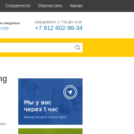
Сотрудничество
Обратная связь
Карьера
ЕЖЕДНЕВНО, С 7:00 ДО 24:00
ем ежедневно
+7 812 602-98-34
о 0:00
ng
онт