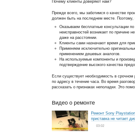
Почему клиенты доверяют нам?
Прежде всего, мы заботимся о качестве про
должен быть на последнем месте. Поэтому, 
Оказываем бесплатные консультации по 
неисправностей возникает по причине н
даже на расстоянии.
Клиенты сами назначают время для прие
Применяем исключительно оригинальные 
применением дешевых аналогов.
На используемые компоненты и произвед
подтверждение высокого качества предо
Если существует необходимость в срочном р
по адресу в течение часа. Во время разгово
рассказать о признаках неполадки. Это пом
Видео о ремонте
Ремонт Sony Playstation
приставка не читает ди
03:02