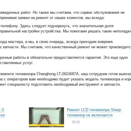
изведенных работ. Но также мы считаем, что сервис обслуживания не
принимая заявки на ремонт от наших клиентов, мы всегда:
телефону. Здесь следует подчеркнуть, что значительная доля
еправильной настройки устройства. Мы помогаем решать такие неполадк
зда мастера, а мы, в свою очередь, всегда приходим вовремя.
запчасти. Мы считаем, что качественный ремонт не может производитс
енные работы в обязательно предоставляется гарантия. Это еще одно
ставляемых услуг.
емонте телевизора Changhong LT-26GI687A, наш сотрудник готов выеха
ра с оператором вам необходимо будет указать модель телевизора и кор
ожет специалисту подготовить необходимый инструмент и запчасти.
 3:
Ремонт LCD телевизора Sharp:
ски
телевизор не включается
03:22