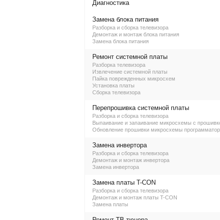
Диагностика
Замена блока питания
Разборка и сборка телевизора
Демонтаж и монтаж блока питания
Замена блока питания
Ремонт системной платы
Разборка телевизора
Извлечение системной платы
Пайка поврежденных микросхем
Установка платы
Сборка телевизора
Перепрошивка системной платы
Разборка и сборка телевизора
Выпаивание и запаивание микросхемы с прошивк
Обновление прошивки микросхемы программато
Замена инвертора
Разборка и сборка телевизора
Демонтаж и монтаж инвертора
Замена инвертора
Замена платы T-CON
Разборка и сборка телевизора
Демонтаж и монтаж платы T-CON
Замена платы
Ремонт ТВ-тюнера