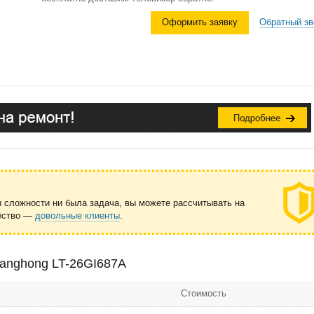
Оформить заявку
Обратный зв
ы сложности ни была задача, вы можете рассчитывать на
чество —
довольные клиенты
.
anghong LT-26GI687A
Стоимость