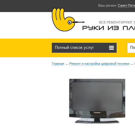
Ваш регион:
Санкт-Пет
ВСЕ РЕМОНТИРУЮТ 
Полный список услуг
По
Главная
→
Ремонт и настройка цифровой техники
→