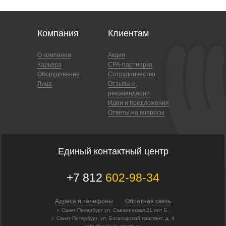
Компания
Клиентам
О компании
Акции
Карьера
CPA-партнерка
Оборудование
Сотрудничество
Лица
Отзывы и
рекомендации
Идеи и предложения
Ответы на вопросы
Единый контактный центр
+7 812
602-98-34
Адреса и телефоны
Обратная связь
г. Санкт-Петербург ул. Съезжинская 21 лит Б.
г. Санкт-Петербург, ул. Богатырский проспект, д. 4