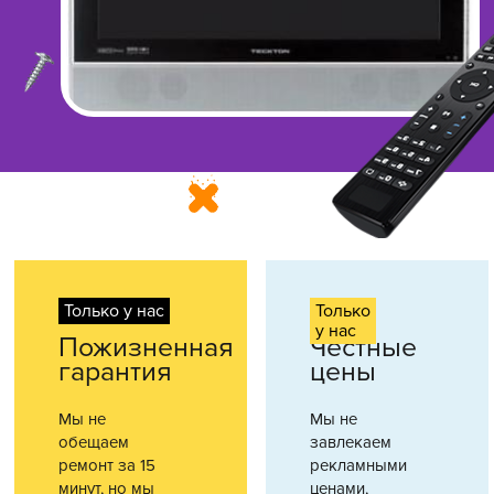
Только у нас
Только
у нас
Пожизненная
Честные
гарантия
цены
Мы не
Мы не
обещаем
завлекаем
ремонт за 15
рекламными
минут, но мы
ценами,