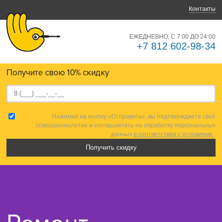
Контакты
ЕЖЕДНЕВНО, С 7:00 ДО 24:00
+7 812 602-98-34
Получите свою 10% скидку
Нажимая на кнопку «Отправить», вы подтверждаете своё
совершеннолетие и соглашаетесь на обработку персональных
данных
в соответствии с условиями
.