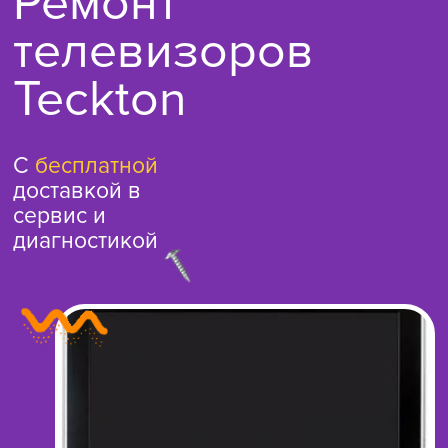
Ремонт
телевизоров
Teckton
С
бесплатной
доставкой в
сервис и
диагностикой