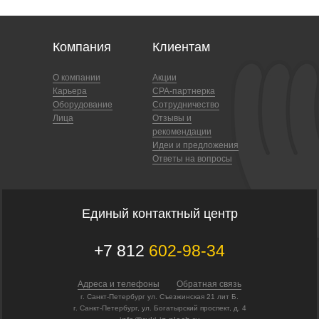
Компания
Клиентам
О компании
Акции
Карьера
CPA-партнерка
Оборудование
Сотрудничество
Лица
Отзывы и
рекомендации
Идеи и предложения
Ответы на вопросы
Единый контактный центр
+7 812
602-98-34
Адреса и телефоны
Обратная связь
г. Санкт-Петербург ул. Съезжинская 21 лит Б.
г. Санкт-Петербург, ул. Богатырский проспект, д. 4