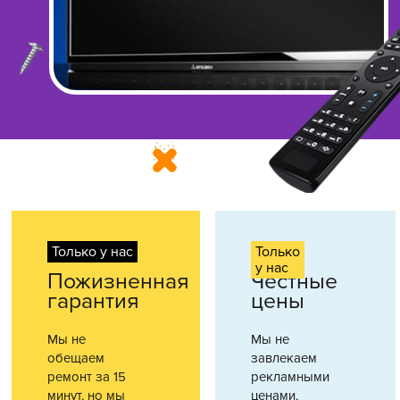
Только у нас
Только
у нас
Пожизненная
Честные
гарантия
цены
Мы не
Мы не
обещаем
завлекаем
ремонт за 15
рекламными
минут, но мы
ценами,