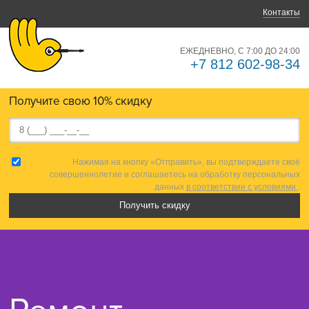
Контакты
ЕЖЕДНЕВНО, С 7:00 ДО 24:00
+7 812 602-98-34
Получите свою 10% скидку
Нажимая на кнопку «Отправить», вы подтверждаете своё
совершеннолетие и соглашаетесь на обработку персональных
данных
в соответствии с условиями
.