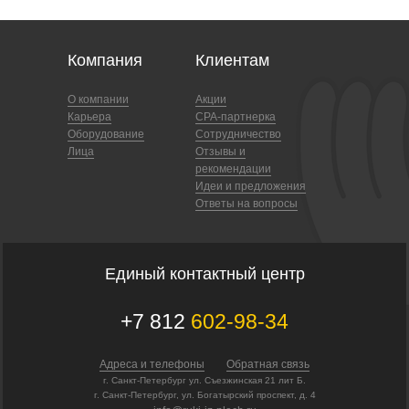
Компания
Клиентам
О компании
Акции
Карьера
CPA-партнерка
Оборудование
Сотрудничество
Лица
Отзывы и
рекомендации
Идеи и предложения
Ответы на вопросы
Единый контактный центр
+7 812
602-98-34
Адреса и телефоны
Обратная связь
г. Санкт-Петербург ул. Съезжинская 21 лит Б.
г. Санкт-Петербург, ул. Богатырский проспект, д. 4