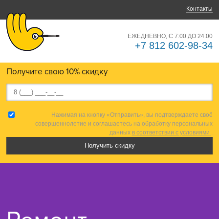
Контакты
ЕЖЕДНЕВНО, С 7:00 ДО 24:00
+7 812 602-98-34
Получите свою 10% скидку
Нажимая на кнопку «Отправить», вы подтверждаете своё
совершеннолетие и соглашаетесь на обработку персональных
данных
в соответствии с условиями
.