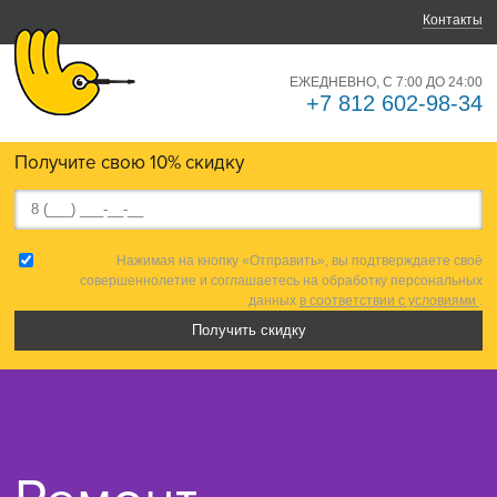
Контакты
ЕЖЕДНЕВНО, С 7:00 ДО 24:00
+7 812 602-98-34
Получите свою 10% скидку
Нажимая на кнопку «Отправить», вы подтверждаете своё
совершеннолетие и соглашаетесь на обработку персональных
данных
в соответствии с условиями
.