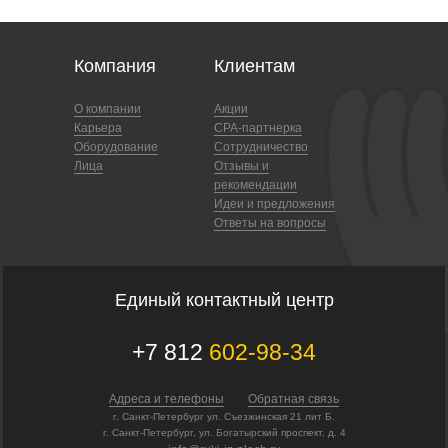
Компания
Клиентам
О компании
Акции
Карьера
CPA-партнерка
Оборудование
Сотрудничество
Лица
Отзывы и
рекомендации
Идеи и предложения
Ответы на вопросы
Единый контактный центр
+7 812
602-98-34
Адреса и телефоны
Обратная связь
г. Санкт-Петербург ул. Съезжинская 21 лит Б.
г. Санкт-Петербург, ул. Богатырский проспект, д. 4