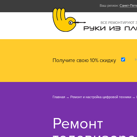
Ваш регион:
Санкт-Пет
ВСЕ РЕМОНТИРУЮТ 
Получите свою 10% скидку
Н
Главная
→
Ремонт и настройка цифровой техники
→
Ремонт