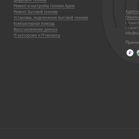
цифровой техники
Ремонт и настройка техники Apple
Адреса
Ремонт бытовой техники
Обратн
Установка, подключение бытовой техники
г. Санкт
Компьютерная помощь
г. Санкт-
Восстановление данных
info@ruk
IT-аутсорсинг и IT-проекты
Прини