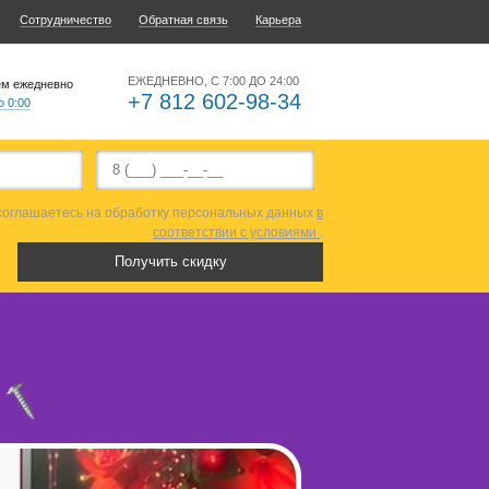
Сотрудничество
Обратная связь
Карьера
ЕЖЕДНЕВНО, С 7:00 ДО 24:00
ем ежедневно
+7 812 602-98-34
о 0:00
 соглашаетесь на обработку персональных данных
в
соответствии с условиями
.