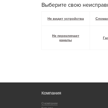
Выберите свою неисправ
Не видит устройства
Сломан
Не переключает
Га
каналы
Компания
О компании