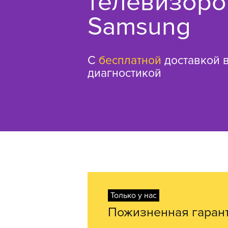
телевизоро
Samsung
С
бесплатной
доставкой в
диагностикой
Только у нас
Пожизненная гаран