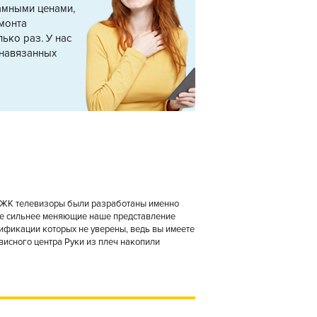
амными ценами,
монта
ько раз. У нас
 навязанных
: ЖК телевизоры были разработаны именно
все сильнее меняющие наше представление
лификации которых не уверены, ведь вы имеете
рвисного центра Руки из плеч накопили