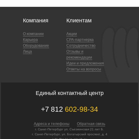
Компания
Клиентам
О компании
Акции
Карьера
CPA-партнерка
Оборудование
Сотрудничество
Лица
Отзывы и
рекомендации
Идеи и предложения
Ответы на вопросы
Единый контактный центр
+7 812
602-98-34
Адреса и телефоны
Обратная связь
г. Санкт-Петербург ул. Съезжинская 21 лит Б.
г. Санкт-Петербург, ул. Богатырский проспект, д. 4