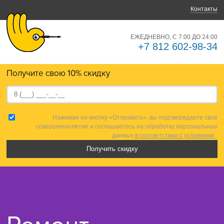
Контакты
ЕЖЕДНЕВНО, С 7:00 ДО 24:00
+7 812 602-98-34
Получите свою 10% скидку
Нажимая на кнопку «Отправить», вы подтверждаете своё
совершеннолетие и соглашаетесь на обработку персональных
данных
в соответствии с условиями
.