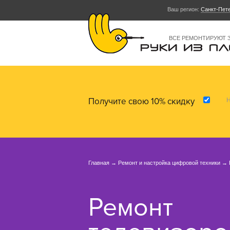
Ваш регион:
Санкт-Пет
ВСЕ РЕМОНТИРУЮТ 
Получите свою 10% скидку
Н
Главная
→
Ремонт и настройка цифровой техники
→
Ремонт