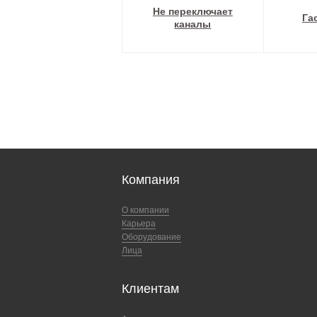
Не переключает
Га
каналы
Компания
О компании
Карьера
Оборудование
Лица
Клиентам