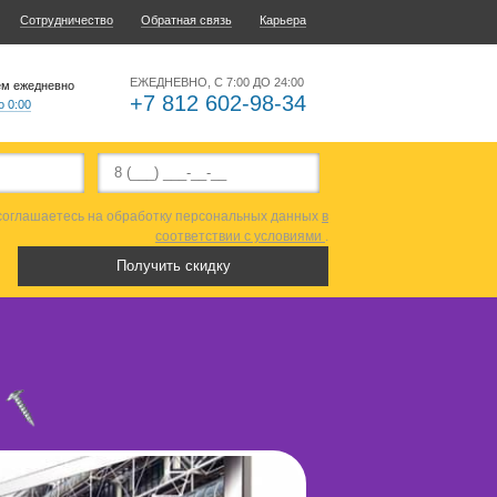
Сотрудничество
Обратная связь
Карьера
ЕЖЕДНЕВНО, С 7:00 ДО 24:00
ем ежедневно
+7 812 602-98-34
о 0:00
 соглашаетесь на обработку персональных данных
в
соответствии с условиями
.