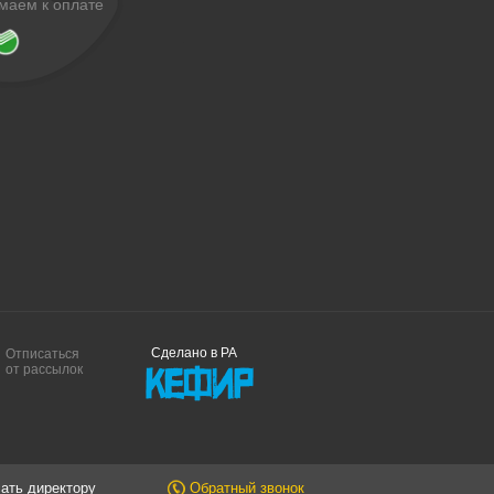
маем к оплате
Сделано в РА
Отписаться
от рассылок
ать директору
Обратный звонок