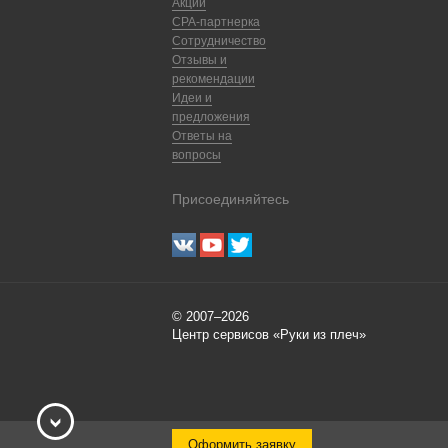
Акции
CPA-партнерка
Сотрудничество
Отзывы и
рекомендации
Идеи и
предложения
Ответы на
вопросы
Присоединяйтесь
© 2007–2026
Центр сервисов «Руки из плеч»
Оформить заявку