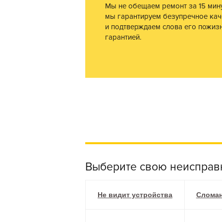
Мы не обещаем ремонт за 15 мину
мы гарантируем безупречное кач
и подтверждаем слова его пожиз
гарантией.
Выберите свою неисправ
Не видит устройства
Сломан