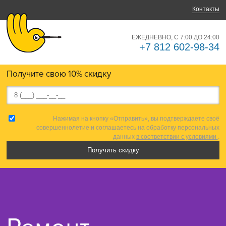
Контакты
ЕЖЕДНЕВНО, С 7:00 ДО 24:00
+7 812 602-98-34
Получите свою 10% скидку
Нажимая на кнопку «Отправить», вы подтверждаете своё
совершеннолетие и соглашаетесь на обработку персональных
данных
в соответствии с условиями
.