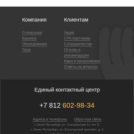
Компания
Клиентам
О компании
Акции
Карьера
CPA-партнерка
Оборудование
Сотрудничество
Лица
Отзывы и
рекомендации
Идеи и предложения
Ответы на вопросы
Единый контактный центр
+7 812
602-98-34
Адреса и телефоны
Обратная связь
г. Санкт-Петербург ул. Съезжинская 21 лит Б.
г. Санкт-Петербург, ул. Богатырский проспект, д. 4