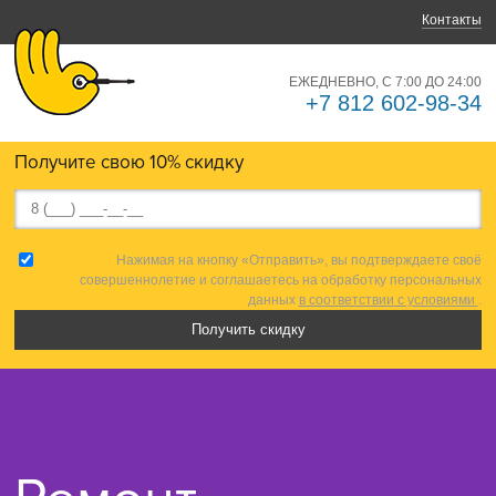
Контакты
ЕЖЕДНЕВНО, С 7:00 ДО 24:00
+7 812 602-98-34
Получите свою 10% скидку
Нажимая на кнопку «Отправить», вы подтверждаете своё
совершеннолетие и соглашаетесь на обработку персональных
данных
в соответствии с условиями
.