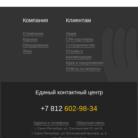
Компания
Клиентам
О компании
Акции
Карьера
CPA-партнерка
Оборудование
Сотрудничество
Лица
Отзывы и
рекомендации
Идеи и предложения
Ответы на вопросы
Единый контактный центр
+7 812
602-98-34
Адреса и телефоны
Обратная связь
г. Санкт-Петербург ул. Съезжинская 21 лит Б.
г. Санкт-Петербург, ул. Богатырский проспект, д. 4