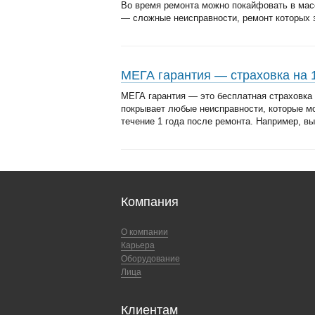
Во время ремонта можно покайфовать в мас
— сложные неисправности, ремонт которых з
МЕГА гарантия — страховка на 
МЕГА гарантия — это бесплатная страховка 
покрывает любые неисправности, которые м
течение 1 года после ремонта. Например, вы
Компания
О компании
Карьера
Оборудование
Лица
Клиентам