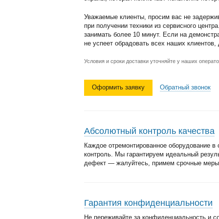
Уважаемые клиенты, просим вас не задержи
при получении техники из сервисного центр
занимать более 10 минут. Если на демонстр
не успеет обрадовать всех наших клиентов,
Условия и сроки доставки уточняйте у наших операто
Оформить заявку
Обратный звонок
Абсолютный контроль качества
Каждое отремонтированное оборудование в 
контроль. Мы гарантируем идеальный резул
дефект — жалуйтесь, примем срочные меры
Гарантия конфиденциальности
Не переживайте за конфиденциальность и с