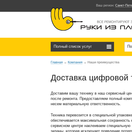
Ваш регион:
Санкт-Пет
ВСЕ РЕМОНТИРУЮТ 
Полный список услуг
По
Главная
→
Компания
→
Наши преимущества
Доставка цифровой т
Доставим вашу технику в наш сервисный цен
после ремонта. Предоставляем полный комп
несем материальную ответственность.
Техника перевозится в специальной упаковке
обеспечивается максимальная сохранность с
сервисном центре наклеиваем специальную 
экраны, которая исключает появление потерт