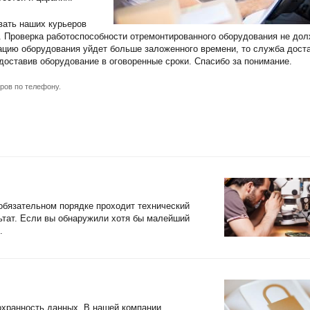
вать наших курьеров
а. Проверка работоспособности отремонтированного оборудования не до
ацию оборудования уйдет больше заложенного времени, то служба дост
 доставив оборудование в оговоренные сроки. Спасибо за понимание.
ров по телефону.
обязательном порядке проходит технический
ьтат. Если вы обнаружили хотя бы малейший
.
охранность данных. В нашей компании