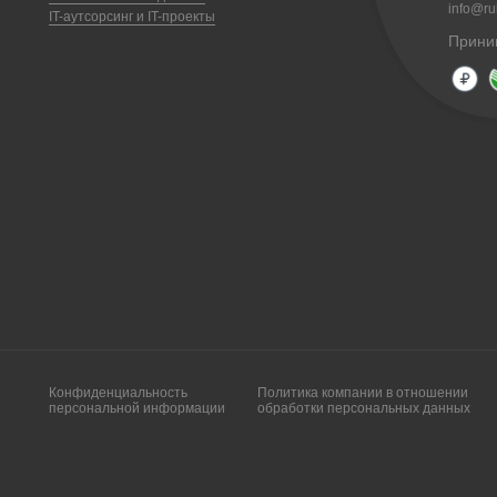
info@ruk
IT-аутсорсинг и IT-проекты
Прини
Конфиденциальность
Политика компании в отношении
персональной информации
обработки персональных данных