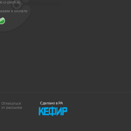
i-iz-plech.ru
маем к оплате
Сделано в РА
Отписаться
от рассылок