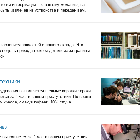
утечки информации. По вашему желанию, на
ыть извлечен из устройства и передан вам.
ьзованием запчастей с нашего склада. Это
о недель прихода нужной детали из-за границы.
ок.
техники
удования выполняется в самые короткие сроки.
ется за 1 час, в вашем пристутствии. Во время
 кресле, смакуя кофеек. 10% случа...
ики
и выполняется за 1 час в вашем пристутствии.