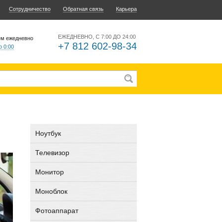
Сотрудничество
Обратная связь
Карьера
ЕЖЕДНЕВНО, С 7:00 ДО 24:00
ем ежедневно
+7 812 602-98-34
о 0:00
Ноутбук
Телевизор
Монитор
Моноблок
Фотоаппарат