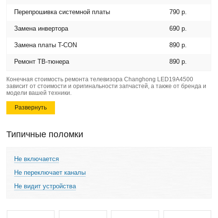
Перепрошивка системной платы
790 р.
Замена инвертора
690 р.
Замена платы T-CON
890 р.
Ремонт ТВ-тюнера
890 р.
Конечная стоимость ремонта телевизора Changhong LED19A4500
зависит от стоимости и оригинальности запчастей, а также от бренда и
модели вашей техники.
Развернуть
Типичные поломки
Не включается
Не переключает каналы
Не видит устройства