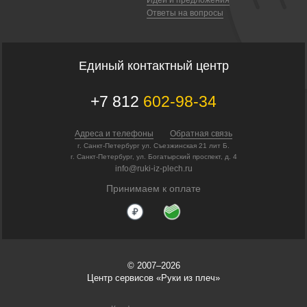
Ответы на вопросы
Единый контактный центр
+7 812
602-98-34
Адреса и телефоны
Обратная связь
г. Санкт-Петербург ул. Съезжинская 21 лит Б.
г. Санкт-Петербург, ул. Богатырский проспект, д. 4
info@ruki-iz-plech.ru
Принимаем к оплате
© 2007–2026
Центр сервисов «Руки из плеч»