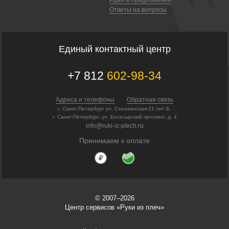
Ответы на вопросы
Единый контактный центр
+7 812
602-98-34
Адреса и телефоны
Обратная связь
г. Санкт-Петербург ул. Съезжинская 21 лит Б.
г. Санкт-Петербург, ул. Богатырский проспект, д. 4
info@ruki-iz-plech.ru
Принимаем к оплате
© 2007–2026
Центр сервисов «Руки из плеч»