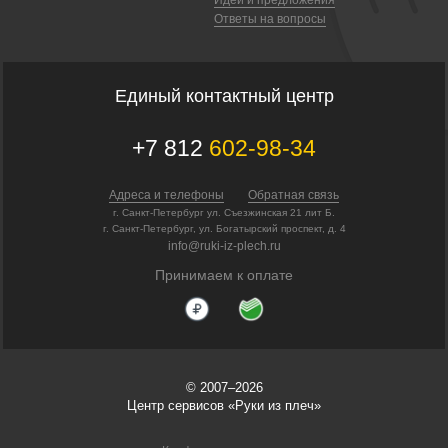
Ответы на вопросы
Единый контактный центр
+7 812
602-98-34
Адреса и телефоны
Обратная связь
г. Санкт-Петербург ул. Съезжинская 21 лит Б.
г. Санкт-Петербург, ул. Богатырский проспект, д. 4
info@ruki-iz-plech.ru
Принимаем к оплате
© 2007–2026
Центр сервисов «Руки из плеч»