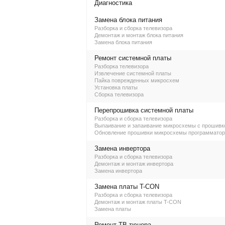
Диагностика
Замена блока питания
Разборка и сборка телевизора
Демонтаж и монтаж блока питания
Замена блока питания
Ремонт системной платы
Разборка телевизора
Извлечение системной платы
Пайка поврежденных микросхем
Установка платы
Сборка телевизора
Перепрошивка системной платы
Разборка и сборка телевизора
Выпаивание и запаивание микросхемы с прошивк
Обновление прошивки микросхемы программато
Замена инвертора
Разборка и сборка телевизора
Демонтаж и монтаж инвертора
Замена инвертора
Замена платы T-CON
Разборка и сборка телевизора
Демонтаж и монтаж платы T-CON
Замена платы
Ремонт ТВ-тюнера