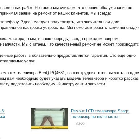
изведенных работ. Но также мы считаем, что сервис обслуживания не
принимая заявки на ремонт от наших клиентов, мы всегда:
телефону. Здесь следует подчеркнуть, что значительная доля
еправильной настройки устройства. Мы помогаем решать такие неполадк
зда мастера, а мы, в свою очередь, всегда приходим вовремя.
запчасти. Мы считаем, что качественный ремонт не может производитс
енные работы в обязательно предоставляется гарантия. Это еще одно
ставляемых услуг.
ремонте телевизора BenQ PQ4631, наш сотрудник готов выехать по адре
ором вам необходимо будет указать модель телевизора и коротко рассказ
листу подготовить необходимый инструмент и запчасти.
 3:
Ремонт LCD телевизора Sharp:
ски
телевизор не включается
03:22
: