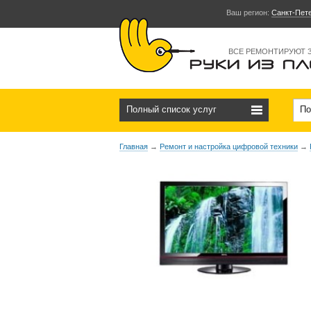
Ваш регион:
Санкт-Пет
ВСЕ РЕМОНТИРУЮТ 
Полный список услуг
По
Главная
→
Ремонт и настройка цифровой техники
→