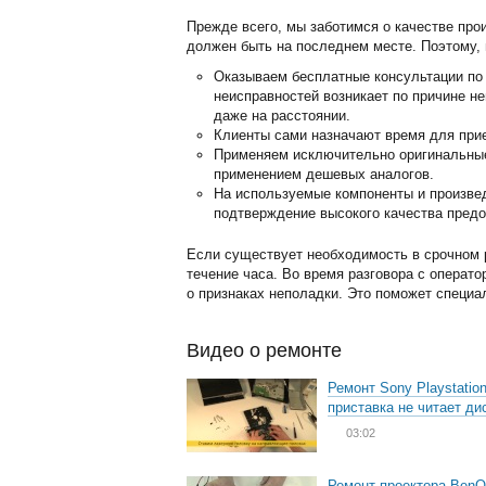
Прежде всего, мы заботимся о качестве про
должен быть на последнем месте. Поэтому, 
Оказываем бесплатные консультации по 
неисправностей возникает по причине н
даже на расстоянии.
Клиенты сами назначают время для прие
Применяем исключительно оригинальные 
применением дешевых аналогов.
На используемые компоненты и произвед
подтверждение высокого качества предо
Если существует необходимость в срочном 
течение часа. Во время разговора с операт
о признаках неполадки. Это поможет специа
Видео о ремонте
Ремонт Sony Playstation
приставка не читает ди
03:02
Ремонт проектора BenQ