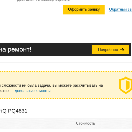
Оформить заявку
Обратный зв
ы сложности ни была задача, вы можете рассчитывать на
чество —
довольные клиенты
.
enQ PQ4631
Стоимость