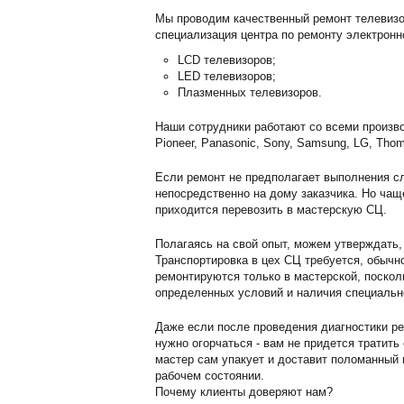
Мы проводим качественный ремонт телевизо
специализация центра по ремонту электронн
LCD телевизоров;
LED телевизоров;
Плазменных телевизоров.
Наши сотрудники работают со всеми произво
Pioneer, Panasonic, Sony, Samsung, LG, Thom
Если ремонт не предполагает выполнения сл
непосредственно на дому заказчика. Но чащ
приходится перевозить в мастерскую СЦ.
Полагаясь на свой опыт, можем утверждать,
Транспортировка в цех СЦ требуется, обычн
ремонтируются только в мастерской, поскол
определенных условий и наличия специальн
Даже если после проведения диагностики ре
нужно огорчаться - вам не придется тратить
мастер сам упакует и доставит поломанный г
рабочем состоянии.
Почему клиенты доверяют нам?