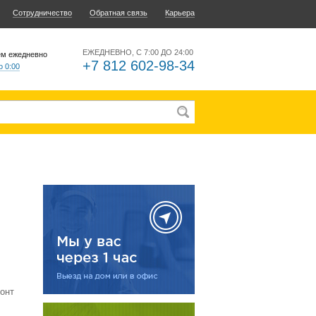
Сотрудничество
Обратная связь
Карьера
ЕЖЕДНЕВНО, С 7:00 ДО 24:00
ем ежедневно
+7 812 602-98-34
о 0:00
онт