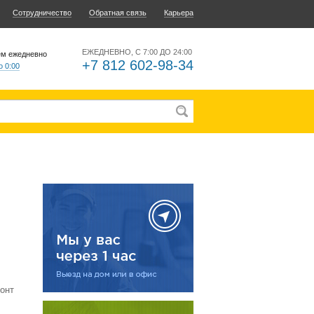
Сотрудничество
Обратная связь
Карьера
ЕЖЕДНЕВНО, С 7:00 ДО 24:00
ем ежедневно
+7 812 602-98-34
о 0:00
онт