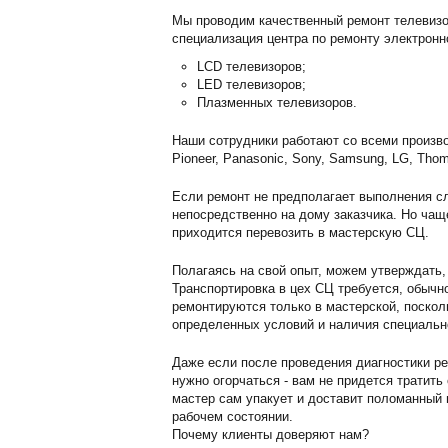
Мы проводим качественный ремонт телевизо
специализация центра по ремонту электронн
LCD телевизоров;
LED телевизоров;
Плазменных телевизоров.
Наши сотрудники работают со всеми произво
Pioneer, Panasonic, Sony, Samsung, LG, Thom
Если ремонт не предполагает выполнения сл
непосредственно на дому заказчика. Но чащ
приходится перевозить в мастерскую СЦ.
Полагаясь на свой опыт, можем утверждать,
Транспортировка в цех СЦ требуется, обычн
ремонтируются только в мастерской, поскол
определенных условий и наличия специальн
Даже если после проведения диагностики ре
нужно огорчаться - вам не придется тратить
мастер сам упакует и доставит поломанный г
рабочем состоянии.
Почему клиенты доверяют нам?