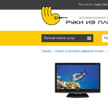
Ваш регион:
Санкт-Пет
ВСЕ РЕМОНТИРУЮТ 
Полный список услуг
По
Главная
→
Ремонт и настройка цифровой техники
→