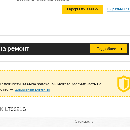
Оформить заявку
Обратный зв
ы сложности ни была задача, вы можете рассчитывать на
чество —
довольные клиенты
.
BK LT3221S
Стоимость