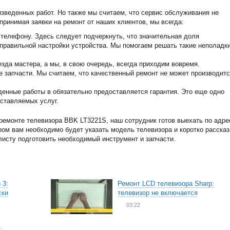
изведенных работ. Но также мы считаем, что сервис обслуживания не
принимая заявки на ремонт от наших клиентов, мы всегда:
телефону. Здесь следует подчеркнуть, что значительная доля
еправильной настройки устройства. Мы помогаем решать такие неполадк
зда мастера, а мы, в свою очередь, всегда приходим вовремя.
запчасти. Мы считаем, что качественный ремонт не может производитс
енные работы в обязательно предоставляется гарантия. Это еще одно
ставляемых услуг.
емонте телевизора BBK LT3221S, наш сотрудник готов выехать по адре
ором вам необходимо будет указать модель телевизора и коротко рассказ
листу подготовить необходимый инструмент и запчасти.
 3:
Ремонт LCD телевизора Sharp:
ски
телевизор не включается
03:22
: