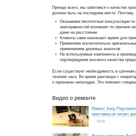
Прежде всего, мы заботимся о качестве про
должен быть на последнем месте. Поэтому, 
Оказываем бесплатные консультации по 
неисправностей возникает по причине н
даже на расстоянии.
Клиенты сами назначают время для прие
Применяем исключительно оригинальные 
применением дешевых аналогов.
На используемые компоненты и произвед
подтверждение высокого качества предо
Если существует необходимость в срочном р
течение часа. Во время разговора с операт
о признаках неполадки. Это поможет специа
Видео о ремонте
Ремонт Sony Playstation
приставка не читает ди
03:02
Ремонт проектора BenQ