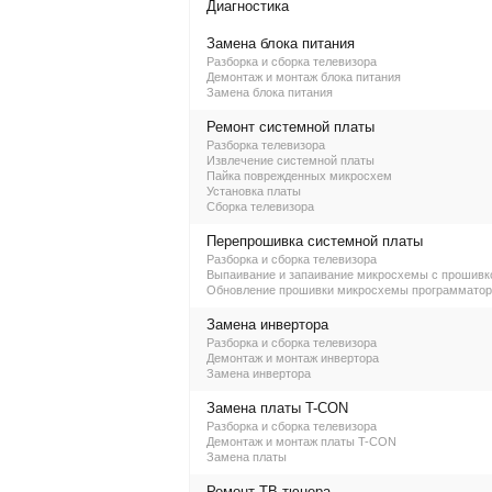
Диагностика
Замена блока питания
Разборка и сборка телевизора
Демонтаж и монтаж блока питания
Замена блока питания
Ремонт системной платы
Разборка телевизора
Извлечение системной платы
Пайка поврежденных микросхем
Установка платы
Сборка телевизора
Перепрошивка системной платы
Разборка и сборка телевизора
Выпаивание и запаивание микросхемы с прошивк
Обновление прошивки микросхемы программато
Замена инвертора
Разборка и сборка телевизора
Демонтаж и монтаж инвертора
Замена инвертора
Замена платы T-CON
Разборка и сборка телевизора
Демонтаж и монтаж платы T-CON
Замена платы
Ремонт ТВ-тюнера