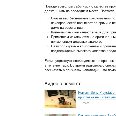
Прежде всего, мы заботимся о качестве про
должен быть на последнем месте. Поэтому, 
Оказываем бесплатные консультации по 
неисправностей возникает по причине н
даже на расстоянии.
Клиенты сами назначают время для прие
Применяем исключительно оригинальные 
применением дешевых аналогов.
На используемые компоненты и произвед
подтверждение высокого качества предо
Если существует необходимость в срочном 
в течение часа. Во время разговора с опера
рассказать о признаках неполадки. Это пом
Видео о ремонте
Ремонт Sony Playstation
приставка не читает ди
03:02
Ремонт проектора BenQ