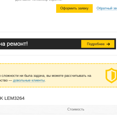
Оформить заявку
Обратный зв
ы сложности ни была задача, вы можете рассчитывать на
чество —
довольные клиенты
.
BK LEM3264
Стоимость