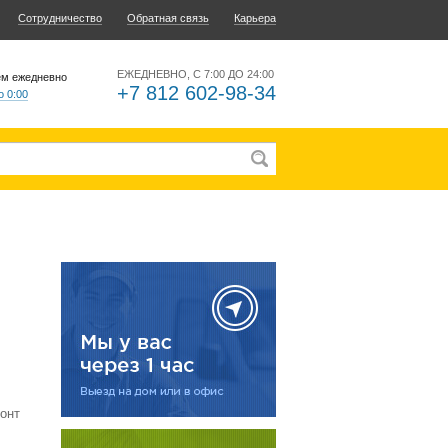
Сотрудничество
Обратная связь
Карьера
ЕЖЕДНЕВНО, С 7:00 ДО 24:00
ем ежедневно
+7 812 602-98-34
о 0:00
онт