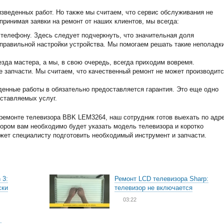
изведенных работ. Но также мы считаем, что сервис обслуживания не
принимая заявки на ремонт от наших клиентов, мы всегда:
телефону. Здесь следует подчеркнуть, что значительная доля
еправильной настройки устройства. Мы помогаем решать такие неполадк
зда мастера, а мы, в свою очередь, всегда приходим вовремя.
запчасти. Мы считаем, что качественный ремонт не может производитс
енные работы в обязательно предоставляется гарантия. Это еще одно
ставляемых услуг.
ремонте телевизора BBK LEM3264, наш сотрудник готов выехать по адр
тором вам необходимо будет указать модель телевизора и коротко
ожет специалисту подготовить необходимый инструмент и запчасти.
 3:
Ремонт LCD телевизора Sharp:
ски
телевизор не включается
03:22
: