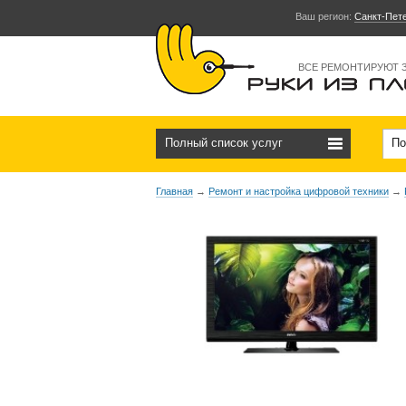
Ваш регион:
Санкт-Пет
ВСЕ РЕМОНТИРУЮТ 
Полный список услуг
По
Главная
→
Ремонт и настройка цифровой техники
→