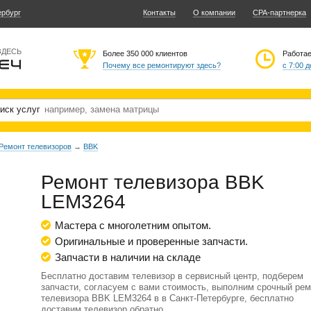
ербург
Контакты
О компании
CPA-партнерка
ЗДЕСЬ
Более 350 000 клиентов
Работа
Почему все ремонтируют здесь?
с 7:00 д
иск услуг
Ремонт телевизоров
→
BBK
Ремонт телевизора BBK
LEM3264
Мастера с многолетним опытом.
Оригинальные и проверенные запчасти.
Запчасти в наличии на складе
Бесплатно доставим телевизор в сервисный центр, подберем
запчасти, согласуем с вами стоимость, выполним срочный рем
телевизора BBK LEM3264 в в Санкт-Петербурге, бесплатно
доставим телевизор обратно.