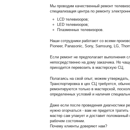
Мы проводим качественный ремонт телевизо
специализация центра по ремонту электронн
LCD телевизоров;
LED телевизоров;
Плазменных телевизоров.
Наши сотрудники работают со всеми произво
Pioneer, Panasonic, Sony, Samsung, LG, Thom
Если ремонт не предполагает выполнения сл
непосредственно на дому заказчика. Но чащ
приходится перевозить в мастерскую СЦ.
Полагаясь на свой опыт, можем утверждать,
Транспортировка в цех СЦ требуется, обычн
ремонтируются только в мастерской, поскол
определенных условий и наличия специальн
Даже если после проведения диагностики ре
нужно огорчаться - вам не придется тратить
мастер сам упакует и доставит поломанный г
рабочем состоянии.
Почему клиенты доверяют нам?