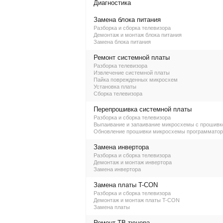
Диагностика
Замена блока питания
Разборка и сборка телевизора
Демонтаж и монтаж блока питания
Замена блока питания
Ремонт системной платы
Разборка телевизора
Извлечение системной платы
Пайка поврежденных микросхем
Установка платы
Сборка телевизора
Перепрошивка системной платы
Разборка и сборка телевизора
Выпаивание и запаивание микросхемы с прошивк
Обновление прошивки микросхемы программато
Замена инвертора
Разборка и сборка телевизора
Демонтаж и монтаж инвертора
Замена инвертора
Замена платы T-CON
Разборка и сборка телевизора
Демонтаж и монтаж платы T-CON
Замена платы
Ремонт ТВ-тюнера