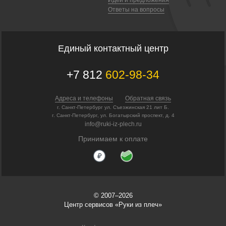
Ответы на вопросы
Единый контактный центр
+7 812
602-98-34
Адреса и телефоны
Обратная связь
г. Санкт-Петербург ул. Съезжинская 21 лит Б.
г. Санкт-Петербург, ул. Богатырский проспект, д. 4
info@ruki-iz-plech.ru
Принимаем к оплате
© 2007–2026
Центр сервисов «Руки из плеч»