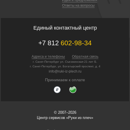
Ответы на вопросы
Единый контактный центр
+7 812
602-98-34
Адреса и телефоны
Обратная связь
г. Санкт-Петербург ул. Съезжинская 21 лит Б.
г. Санкт-Петербург, ул. Богатырский проспект, д. 4
info@ruki-iz-plech.ru
Принимаем к оплате
© 2007–2026
Центр сервисов «Руки из плеч»