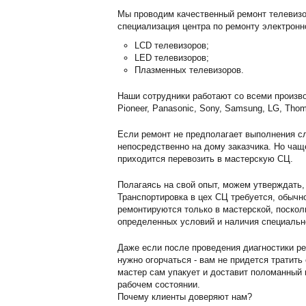
Мы проводим качественный ремонт телевизо
специализация центра по ремонту электронн
LCD телевизоров;
LED телевизоров;
Плазменных телевизоров.
Наши сотрудники работают со всеми произво
Pioneer, Panasonic, Sony, Samsung, LG, Thom
Если ремонт не предполагает выполнения сл
непосредственно на дому заказчика. Но чащ
приходится перевозить в мастерскую СЦ.
Полагаясь на свой опыт, можем утверждать,
Транспортировка в цех СЦ требуется, обычн
ремонтируются только в мастерской, поскол
определенных условий и наличия специальн
Даже если после проведения диагностики ре
нужно огорчаться - вам не придется тратить
мастер сам упакует и доставит поломанный г
рабочем состоянии.
Почему клиенты доверяют нам?