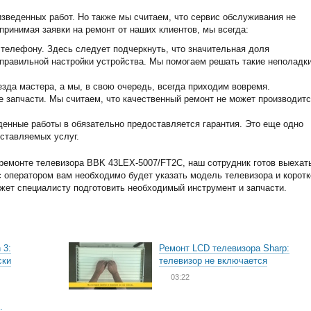
изведенных работ. Но также мы считаем, что сервис обслуживания не
принимая заявки на ремонт от наших клиентов, мы всегда:
телефону. Здесь следует подчеркнуть, что значительная доля
еправильной настройки устройства. Мы помогаем решать такие неполадк
зда мастера, а мы, в свою очередь, всегда приходим вовремя.
запчасти. Мы считаем, что качественный ремонт не может производитс
енные работы в обязательно предоставляется гарантия. Это еще одно
ставляемых услуг.
ремонте телевизора BBK 43LEX-5007/FT2C, наш сотрудник готов выехат
 с оператором вам необходимо будет указать модель телевизора и коротк
ожет специалисту подготовить необходимый инструмент и запчасти.
 3:
Ремонт LCD телевизора Sharp:
ски
телевизор не включается
03:22
: