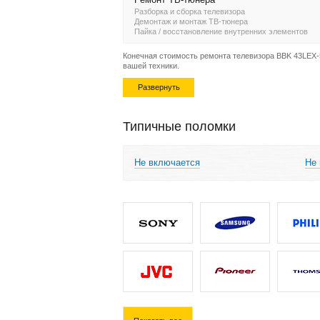
Разборка и сборка телевизора
Демонтаж и монтаж ТВ-тюнера
Пайка / восстановление внутренних элементов
Конечная стоимость ремонта телевизора BBK 43LEX-5
вашей техники.
Развернуть
Типичные поломки
Не включается
Не