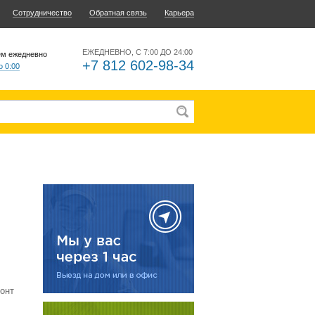
Сотрудничество
Обратная связь
Карьера
ЕЖЕДНЕВНО, С 7:00 ДО 24:00
ем ежедневно
+7 812 602-98-34
о 0:00
онт