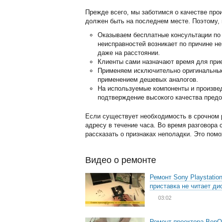
Прежде всего, мы заботимся о качестве про
должен быть на последнем месте. Поэтому, 
Оказываем бесплатные консультации по 
неисправностей возникает по причине н
даже на расстоянии.
Клиенты сами назначают время для прие
Применяем исключительно оригинальные 
применением дешевых аналогов.
На используемые компоненты и произвед
подтверждение высокого качества предо
Если существует необходимость в срочном 
адресу в течение часа. Во время разговора
рассказать о признаках неполадки. Это пом
Видео о ремонте
Ремонт Sony Playstation
приставка не читает ди
03:02
Ремонт проектора BenQ