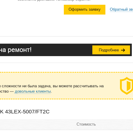
Оформить заявку
Обратный зв
ы сложности ни была задача, вы можете рассчитывать на
чество —
довольные клиенты
.
BK 43LEX-5007/FT2C
Стоимость