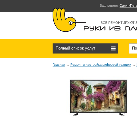
Ваш регион:
Санкт-Пет
ВСЕ РЕМОНТИРУЮТ 
Полный список услуг
По
Главная
→
Ремонт и настройка цифровой техники
→