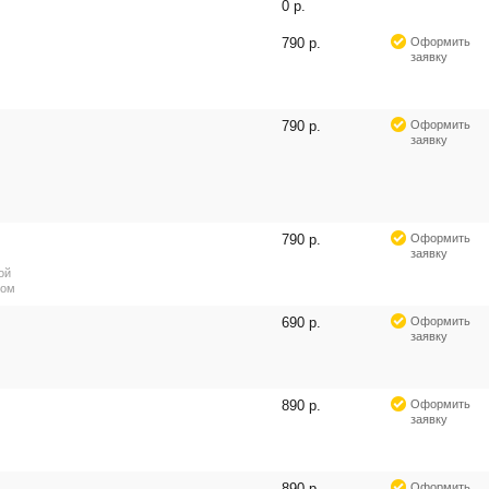
0 р.
790 р.
Оформить
заявку
790 р.
Оформить
заявку
790 р.
Оформить
заявку
ой
ром
690 р.
Оформить
заявку
890 р.
Оформить
заявку
890 р.
Оформить