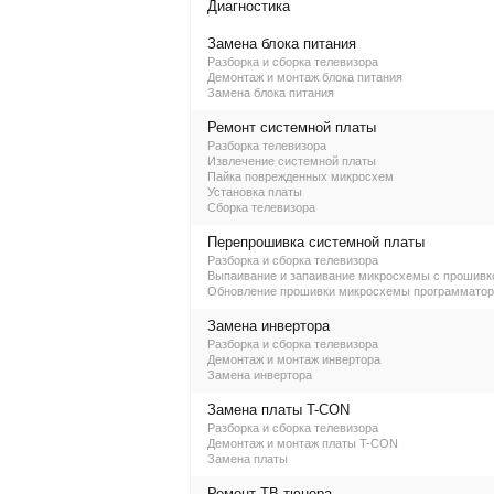
Диагностика
Замена блока питания
Разборка и сборка телевизора
Демонтаж и монтаж блока питания
Замена блока питания
Ремонт системной платы
Разборка телевизора
Извлечение системной платы
Пайка поврежденных микросхем
Установка платы
Сборка телевизора
Перепрошивка системной платы
Разборка и сборка телевизора
Выпаивание и запаивание микросхемы с прошивк
Обновление прошивки микросхемы программато
Замена инвертора
Разборка и сборка телевизора
Демонтаж и монтаж инвертора
Замена инвертора
Замена платы T-CON
Разборка и сборка телевизора
Демонтаж и монтаж платы T-CON
Замена платы
Ремонт ТВ-тюнера