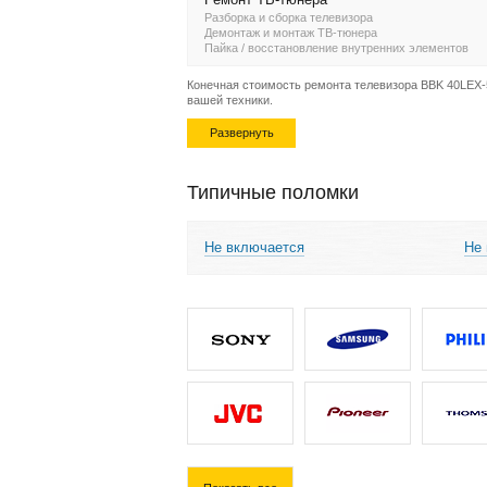
Разборка и сборка телевизора
Демонтаж и монтаж ТВ-тюнера
Пайка / восстановление внутренних элементов
Конечная стоимость ремонта телевизора BBK 40LEX-5
вашей техники.
Развернуть
Типичные поломки
Не включается
Не