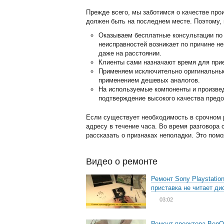
Прежде всего, мы заботимся о качестве про
должен быть на последнем месте. Поэтому, 
Оказываем бесплатные консультации по 
неисправностей возникает по причине н
даже на расстоянии.
Клиенты сами назначают время для прие
Применяем исключительно оригинальные 
применением дешевых аналогов.
На используемые компоненты и произвед
подтверждение высокого качества предо
Если существует необходимость в срочном 
адресу в течение часа. Во время разговора
рассказать о признаках неполадки. Это пом
Видео о ремонте
Ремонт Sony Playstation
приставка не читает ди
03:02
Ремонт проектора BenQ