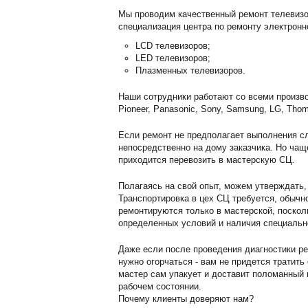
Мы проводим качественный ремонт телевизо
специализация центра по ремонту электронн
LCD телевизоров;
LED телевизоров;
Плазменных телевизоров.
Наши сотрудники работают со всеми произво
Pioneer, Panasonic, Sony, Samsung, LG, Thom
Если ремонт не предполагает выполнения сл
непосредственно на дому заказчика. Но чащ
приходится перевозить в мастерскую СЦ.
Полагаясь на свой опыт, можем утверждать,
Транспортировка в цех СЦ требуется, обычн
ремонтируются только в мастерской, поскол
определенных условий и наличия специальн
Даже если после проведения диагностики ре
нужно огорчаться - вам не придется тратить
мастер сам упакует и доставит поломанный г
рабочем состоянии.
Почему клиенты доверяют нам?