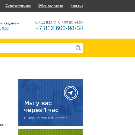
Сотрудничество
Обратная связь
Карьера
ЕЖЕДНЕВНО, С 7:00 ДО 24:00
ем ежедневно
+7 812 602-98-34
о 0:00
онт