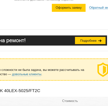
Оформить заявку
Обратный зв
ы сложности ни была задача, вы можете рассчитывать на
чество —
довольные клиенты
.
BK 40LEX-5025/FT2C
Стоимость