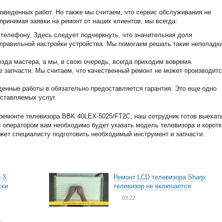
изведенных работ. Но также мы считаем, что сервис обслуживания не
принимая заявки на ремонт от наших клиентов, мы всегда:
телефону. Здесь следует подчеркнуть, что значительная доля
еправильной настройки устройства. Мы помогаем решать такие неполадк
зда мастера, а мы, в свою очередь, всегда приходим вовремя.
запчасти. Мы считаем, что качественный ремонт не может производитс
енные работы в обязательно предоставляется гарантия. Это еще одно
ставляемых услуг.
ремонте телевизора BBK 40LEX-5025/FT2C, наш сотрудник готов выехат
 с оператором вам необходимо будет указать модель телевизора и коротк
ожет специалисту подготовить необходимый инструмент и запчасти.
 3:
Ремонт LCD телевизора Sharp:
ски
телевизор не включается
03:22
: