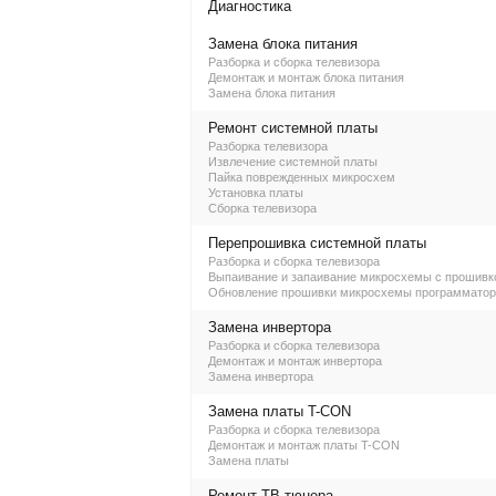
Диагностика
Замена блока питания
Разборка и сборка телевизора
Демонтаж и монтаж блока питания
Замена блока питания
Ремонт системной платы
Разборка телевизора
Извлечение системной платы
Пайка поврежденных микросхем
Установка платы
Сборка телевизора
Перепрошивка системной платы
Разборка и сборка телевизора
Выпаивание и запаивание микросхемы с прошивк
Обновление прошивки микросхемы программато
Замена инвертора
Разборка и сборка телевизора
Демонтаж и монтаж инвертора
Замена инвертора
Замена платы T-CON
Разборка и сборка телевизора
Демонтаж и монтаж платы T-CON
Замена платы
Ремонт ТВ-тюнера