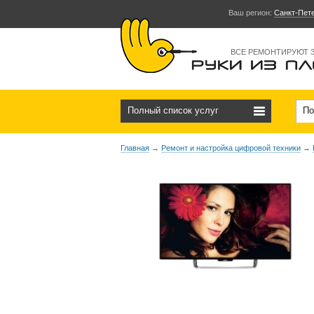
Ваш регион:
Санкт-Пет
ВСЕ РЕМОНТИРУЮТ 
Полный список услуг
По
Главная
→
Ремонт и настройка цифровой техники
→