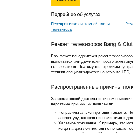
Показать все
Подробнее об услугах
Перепрошивка системной платы
Рем
телевизора
Ремонт телевизоров Bang & Oluf
Вам может понадобиться ремонт телевизоров 
включаться или даже если просто исчез звук
пользователя. Поэтому мы стремимся устра
техники специализируется на ремонте LED, 
Распространенные причины поло
За время нашей деятельности нам приходил
вероятные причины их появления:
Неправильная эксплуатация гаджета. Н
аппаратуру, которая несовместима с да
Халатное отношение. К примеру, это мо
когда на дисплей постоянно попадают с