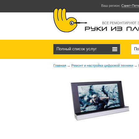
Ваш регион:
Санкт-Пет
ВСЕ РЕМОНТИРУЮТ 
Полный список услуг
По
Главная
→
Ремонт и настройка цифровой техники
→