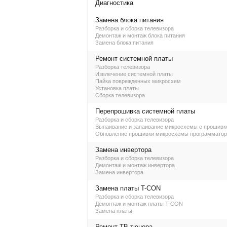
Диагностика
Замена блока питания
Разборка и сборка телевизора
Демонтаж и монтаж блока питания
Замена блока питания
Ремонт системной платы
Разборка телевизора
Извлечение системной платы
Пайка поврежденных микросхем
Установка платы
Сборка телевизора
Перепрошивка системной платы
Разборка и сборка телевизора
Выпаивание и запаивание микросхемы с прошивк
Обновление прошивки микросхемы программато
Замена инвертора
Разборка и сборка телевизора
Демонтаж и монтаж инвертора
Замена инвертора
Замена платы T-CON
Разборка и сборка телевизора
Демонтаж и монтаж платы T-CON
Замена платы
Ремонт ТВ-тюнера