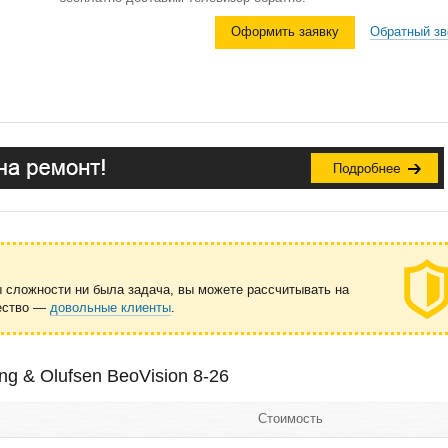
Оформить заявку
Обратный зв
ы сложности ни была задача, вы можете рассчитывать на
чество —
довольные клиенты
.
g & Olufsen BeoVision 8-26
Стоимость