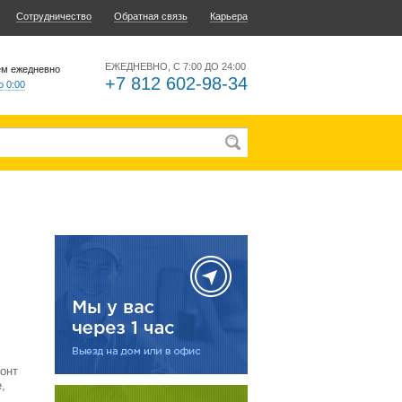
Сотрудничество
Обратная связь
Карьера
ЕЖЕДНЕВНО, С 7:00 ДО 24:00
ем ежедневно
+7 812 602-98-34
о 0:00
онт
,