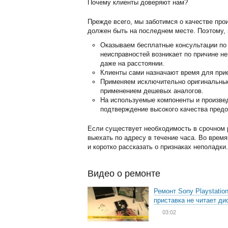
Почему клиенты доверяют нам?
Прежде всего, мы заботимся о качестве про
должен быть на последнем месте. Поэтому, 
Оказываем бесплатные консультации по 
неисправностей возникает по причине н
даже на расстоянии.
Клиенты сами назначают время для прие
Применяем исключительно оригинальные 
применением дешевых аналогов.
На используемые компоненты и произвед
подтверждение высокого качества предо
Если существует необходимость в срочном р
выехать по адресу в течение часа. Во врем
и коротко рассказать о признаках неполадк
Видео о ремонте
Ремонт Sony Playstation
приставка не читает ди
03:02