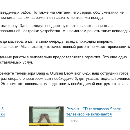
изведенных работ. Но также мы считаем, что сервис обслуживания не
принимая заявки на ремонт от наших клиентов, мы всегда:
телефону. Здесь следует подчеркнуть, что значительная доля
еправильной настройки устройства. Мы помогаем решать такие неполадк
зда мастера, а мы, в свою очередь, всегда приходим вовремя.
запчасти. Мы считаем, что качественный ремонт не может производитс
енные работы в обязательно предоставляется гарантия. Это еще одно
ставляемых услуг.
емонте телевизора Bang & Olufsen BeoVision 8-26, наш сотрудник готов
я разговора с оператором вам необходимо будет указать модель телевиз
и. Это поможет специалисту подготовить необходимый инструмент и запча
 3:
Ремонт LCD телевизора Sharp:
ски
телевизор не включается
03:22