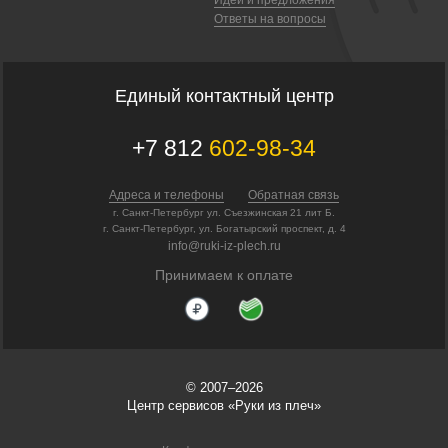
Ответы на вопросы
Единый контактный центр
+7 812
602-98-34
Адреса и телефоны
Обратная связь
г. Санкт-Петербург ул. Съезжинская 21 лит Б.
г. Санкт-Петербург, ул. Богатырский проспект, д. 4
info@ruki-iz-plech.ru
Принимаем к оплате
© 2007–2026
Центр сервисов «Руки из плеч»