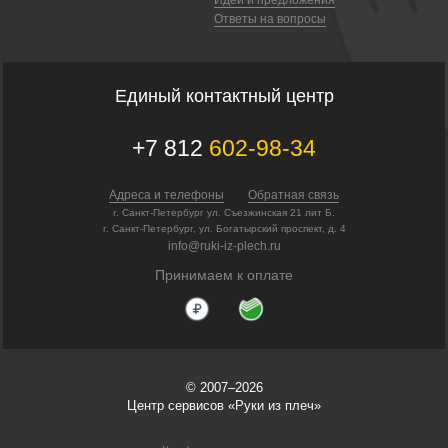
Ответы на вопросы
Единый контактный центр
+7 812
602-98-34
Адреса и телефоны
Обратная связь
г. Санкт-Петербург ул. Съезжинская 21 лит Б.
г. Санкт-Петербург, ул. Богатырский проспект, д. 4
info@ruki-iz-plech.ru
Принимаем к оплате
© 2007–2026
Центр сервисов «Руки из плеч»