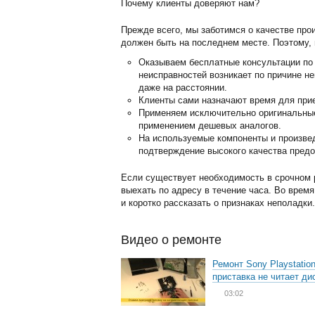
Почему клиенты доверяют нам?
Прежде всего, мы заботимся о качестве про
должен быть на последнем месте. Поэтому, 
Оказываем бесплатные консультации по 
неисправностей возникает по причине н
даже на расстоянии.
Клиенты сами назначают время для прие
Применяем исключительно оригинальные 
применением дешевых аналогов.
На используемые компоненты и произвед
подтверждение высокого качества предо
Если существует необходимость в срочном р
выехать по адресу в течение часа. Во врем
и коротко рассказать о признаках неполадк
Видео о ремонте
Ремонт Sony Playstation
приставка не читает ди
03:02