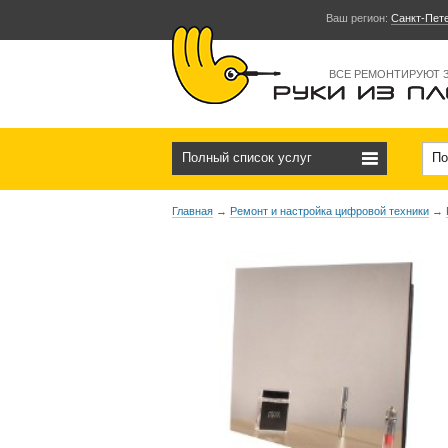
Ваш регион:
Санкт-Пет
ВСЕ РЕМОНТИРУЮТ 
Полный список услуг
По
Главная
→
Ремонт и настройка цифровой техники
→