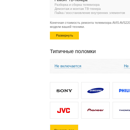
Разборка и сборка телевизора
Демонтаж и монтаж ТВ-тюнера
Пайка / восстановление внутренних элементов
Конечная стоимость ремонта телевизора AVIS AVS220S
модели вашей техники.
Развернуть
Типичные поломки
Не включается
Не