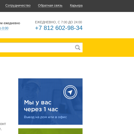
Сотрудничество
Обратная связь
Карьера
ЕЖЕДНЕВНО, С 7:00 ДО 24:00
ем ежедневно
+7 812 602-98-34
о 0:00
онт
,