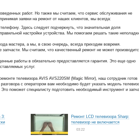
изведенных работ. Но также мы считаем, что сервис обслуживания не
принимая заявки на ремонт от наших клиентов, мы всегда:
телефону. Здесь следует подчеркнуть, что значительная доля
еправильной настройки устройства. Мы помогаем решать такие неполадк
зда мастера, а мы, в свою очередь, всегда приходим вовремя.
запчасти. Мы считаем, что качественный ремонт не может производитс
енные работы в обязательно предоставляется гарантия. Это еще одно
ставляемых услуг.
емонте телевизора AVIS AVS220SM (Magic Mirror), наш сотрудник готов
я разговора с оператором вам необходимо будет указать модель телевиз
и. Это поможет специалисту подготовить необходимый инструмент и запча
 3:
Ремонт LCD телевизора Sharp:
ски
телевизор не включается
03:22