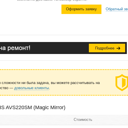
Оформить заявку
Обратный зв
ы сложности ни была задача, вы можете рассчитывать на
чество —
довольные клиенты
.
S AVS220SM (Magic Mirror)
Стоимость