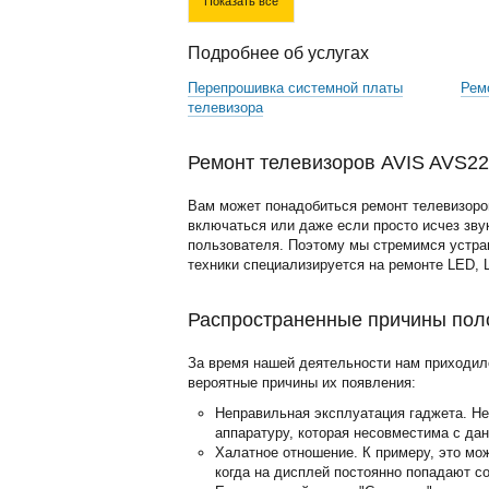
Показать все
Подробнее об услугах
Перепрошивка системной платы
Рем
телевизора
Ремонт телевизоров AVIS AVS220
Вам может понадобиться ремонт телевизоров
включаться или даже если просто исчез звук
пользователя. Поэтому мы стремимся устра
техники специализируется на ремонте LED, 
Распространенные причины поло
За время нашей деятельности нам приходил
вероятные причины их появления:
Неправильная эксплуатация гаджета. Н
аппаратуру, которая несовместима с да
Халатное отношение. К примеру, это мо
когда на дисплей постоянно попадают с