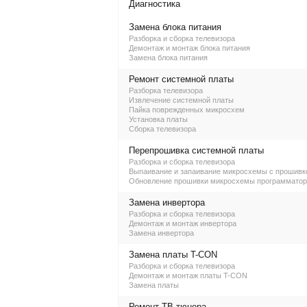
Диагностика
Замена блока питания
Разборка и сборка телевизора
Демонтаж и монтаж блока питания
Замена блока питания
Ремонт системной платы
Разборка телевизора
Извлечение системной платы
Пайка поврежденных микросхем
Установка платы
Сборка телевизора
Перепрошивка системной платы
Разборка и сборка телевизора
Выпаивание и запаивание микросхемы с прошивк
Обновление прошивки микросхемы программато
Замена инвертора
Разборка и сборка телевизора
Демонтаж и монтаж инвертора
Замена инвертора
Замена платы T-CON
Разборка и сборка телевизора
Демонтаж и монтаж платы T-CON
Замена платы
Ремонт ТВ-тюнера