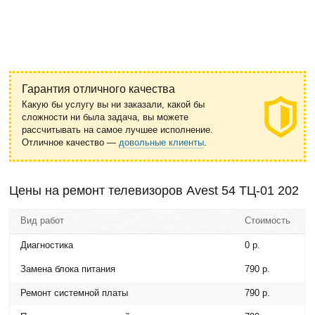
Гарантия отличного качества
Какую бы услугу вы ни заказали, какой бы
сложности ни была задача, вы можете
рассчитывать на самое лучшее исполнение.
Отличное качество —
довольные клиенты
.
Цены на ремонт телевизоров Avest 54 ТЦ-01 202
Вид работ
Стоимость
Диагностика
0 р.
Замена блока питания
790 р.
Ремонт системной платы
790 р.