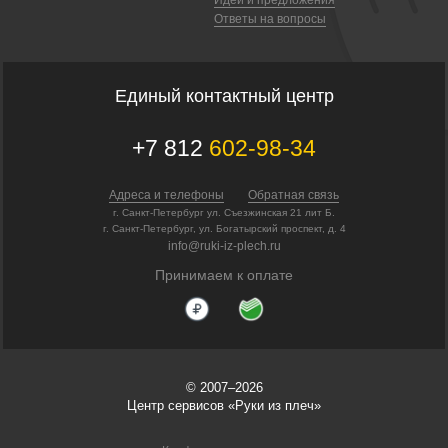
Ответы на вопросы
Единый контактный центр
+7 812
602-98-34
Адреса и телефоны
Обратная связь
г. Санкт-Петербург ул. Съезжинская 21 лит Б.
г. Санкт-Петербург, ул. Богатырский проспект, д. 4
info@ruki-iz-plech.ru
Принимаем к оплате
© 2007–2026
Центр сервисов «Руки из плеч»