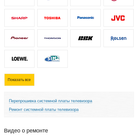
Показать все
Перепрошивка системной платы телевизора
Ремонт системной платы телевизора
Видео о ремонте