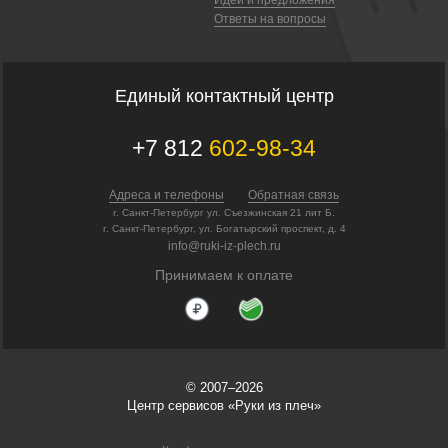
Ответы на вопросы
Единый контактный центр
+7 812
602-98-34
Адреса и телефоны
Обратная связь
г. Санкт-Петербург ул. Съезжинская 21 лит Б.
г. Санкт-Петербург, ул. Богатырский проспект, д. 4
info@ruki-iz-plech.ru
Принимаем к оплате
© 2007–2026
Центр сервисов «Руки из плеч»