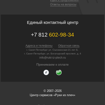
Ответы на вопросы
Единый контактный центр
+7 812
602-98-34
Адреса и телефоны
Обратная связь
г. Санкт-Петербург ул. Съезжинская 21 лит Б.
г. Санкт-Петербург, ул. Богатырский проспект, д. 4
info@ruki-iz-plech.ru
Принимаем к оплате
© 2007–2026
Центр сервисов «Руки из плеч»