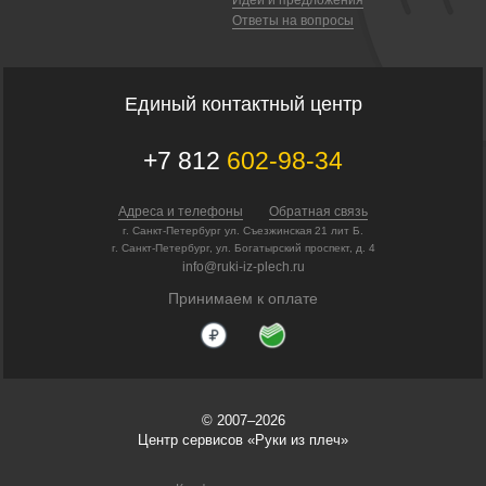
Ответы на вопросы
Единый контактный центр
+7 812
602-98-34
Адреса и телефоны
Обратная связь
г. Санкт-Петербург ул. Съезжинская 21 лит Б.
г. Санкт-Петербург, ул. Богатырский проспект, д. 4
info@ruki-iz-plech.ru
Принимаем к оплате
© 2007–2026
Центр сервисов «Руки из плеч»