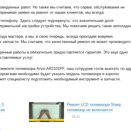
изведенных работ. Но также мы считаем, что сервис обслуживания не
принимая заявки на ремонт от наших клиентов, мы всегда:
телефону. Здесь следует подчеркнуть, что значительная доля
еправильной настройки устройства. Мы помогаем решать такие неполадк
зда мастера, а мы, в свою очередь, всегда приходим вовремя.
запчасти. Мы считаем, что качественный ремонт не может производитс
енные работы в обязательно предоставляется гарантия. Это еще одно
ставляемых услуг.
емонте телевизора Arvin AR2101PF, наш сотрудник готов выехать по ад
тором вам необходимо будет указать модель телевизора и коротко
ожет специалисту подготовить необходимый инструмент и запчасти.
 3:
Ремонт LCD телевизора Sharp:
ски
телевизор не включается
03:22
: