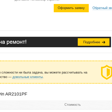
Оформить заявку
Обратный зв
ы сложности ни была задача, вы можете рассчитывать на
чество —
довольные клиенты
.
vin AR2101PF
Стоимость