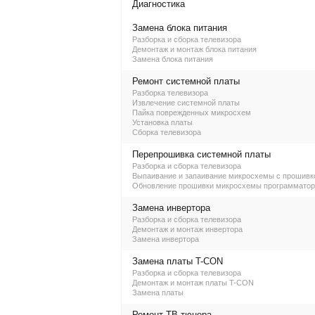
Диагностика
Замена блока питания
Разборка и сборка телевизора
Демонтаж и монтаж блока питания
Замена блока питания
Ремонт системной платы
Разборка телевизора
Извлечение системной платы
Пайка поврежденных микросхем
Установка платы
Сборка телевизора
Перепрошивка системной платы
Разборка и сборка телевизора
Выпаивание и запаивание микросхемы с прошивк
Обновление прошивки микросхемы программато
Замена инвертора
Разборка и сборка телевизора
Демонтаж и монтаж инвертора
Замена инвертора
Замена платы T-CON
Разборка и сборка телевизора
Демонтаж и монтаж платы T-CON
Замена платы
Ремонт ТВ-тюнера