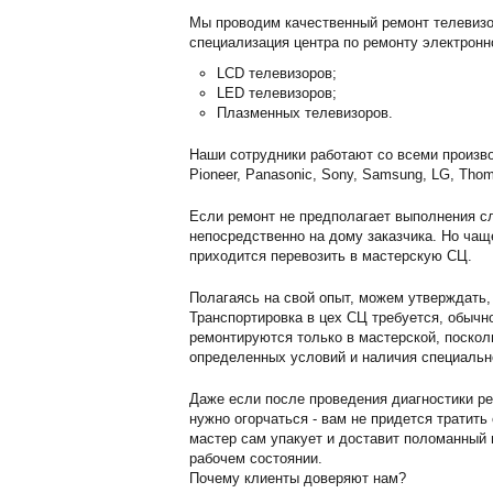
Мы проводим качественный ремонт телевизор
специализация центра по ремонту электронн
LCD телевизоров;
LED телевизоров;
Плазменных телевизоров.
Наши сотрудники работают со всеми произво
Pioneer, Panasonic, Sony, Samsung, LG, Thom
Если ремонт не предполагает выполнения сл
непосредственно на дому заказчика. Но чащ
приходится перевозить в мастерскую СЦ.
Полагаясь на свой опыт, можем утверждать,
Транспортировка в цех СЦ требуется, обычн
ремонтируются только в мастерской, поскол
определенных условий и наличия специальн
Даже если после проведения диагностики ре
нужно огорчаться - вам не придется тратить
мастер сам упакует и доставит поломанный г
рабочем состоянии.
Почему клиенты доверяют нам?