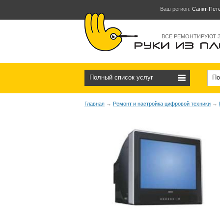
Ваш регион:
Санкт-Пет
ВСЕ РЕМОНТИРУЮТ 
Полный список услуг
По
Главная
→
Ремонт и настройка цифровой техники
→