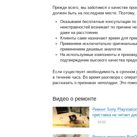
Прежде всего, мы заботимся о качестве про
должен быть на последнем месте. Поэтому, 
Оказываем бесплатные консультации по 
неисправностей возникает по причине н
даже на расстоянии.
Клиенты сами назначают время для прие
Применяем исключительно оригинальные 
применением дешевых аналогов.
На используемые компоненты и произвед
подтверждение высокого качества предо
Если существует необходимость в срочном р
в течение часа. Во время разговора с опера
рассказать о признаках неполадки. Это пом
Видео о ремонте
Ремонт Sony Playstation
приставка не читает ди
03:02
Ремонт проектора BenQ