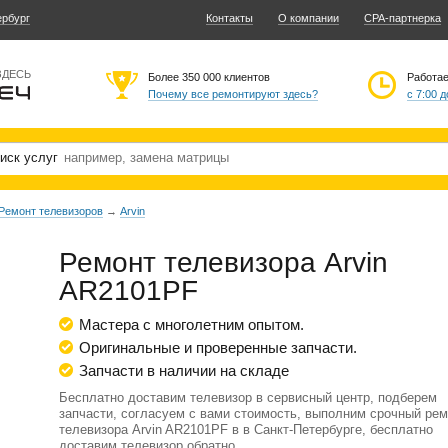
ербург
Контакты
О компании
CPA-партнерка
ЗДЕСЬ
Более 350 000 клиентов
Работа
Почему все ремонтируют здесь?
с 7:00 д
иск услуг
Ремонт телевизоров
→
Arvin
Ремонт телевизора Arvin
AR2101PF
Мастера с многолетним опытом.
Оригинальные и проверенные запчасти.
Запчасти в наличии на складе
Бесплатно доставим телевизор в сервисный центр, подберем
запчасти, согласуем с вами стоимость, выполним срочный рем
телевизора Arvin AR2101PF в в Санкт-Петербурге, бесплатно
доставим телевизор обратно.