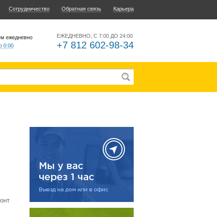
Сотрудничество
Обратная связь
Карьера
ЕЖЕДНЕВНО, С 7:00 ДО 24:00
ем ежедневно
+7 812 602-98-34
о 0:00
онт