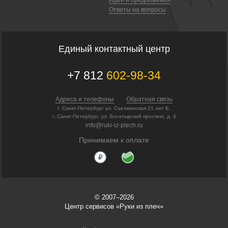
Ответы на вопросы
Единый контактный центр
+7 812
602-98-34
Адреса и телефоны
Обратная связь
г. Санкт-Петербург ул. Съезжинская 21 лит Б.
г. Санкт-Петербург, ул. Богатырский проспект, д. 4
info@ruki-iz-plech.ru
Принимаем к оплате
© 2007–2026
Центр сервисов «Руки из плеч»