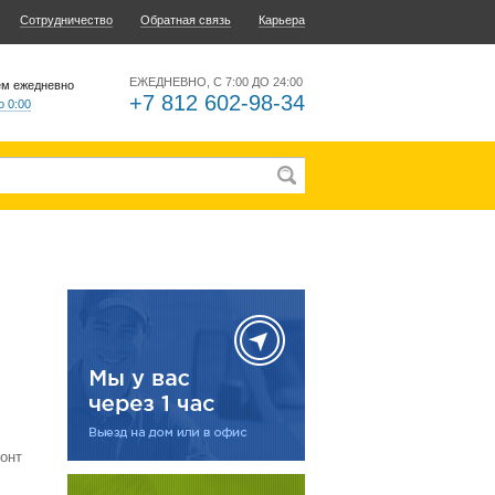
Сотрудничество
Обратная связь
Карьера
ЕЖЕДНЕВНО, С 7:00 ДО 24:00
ем ежедневно
+7 812 602-98-34
о 0:00
онт