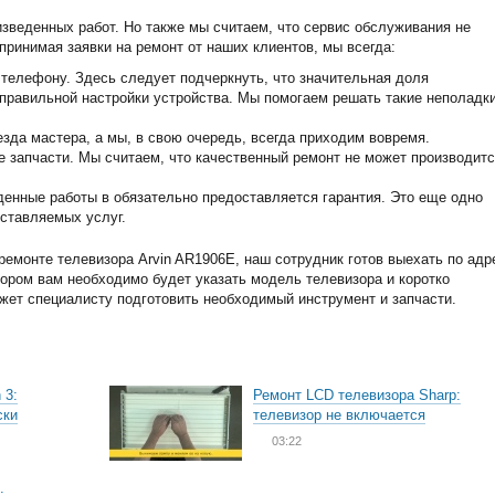
изведенных работ. Но также мы считаем, что сервис обслуживания не
принимая заявки на ремонт от наших клиентов, мы всегда:
телефону. Здесь следует подчеркнуть, что значительная доля
еправильной настройки устройства. Мы помогаем решать такие неполадк
зда мастера, а мы, в свою очередь, всегда приходим вовремя.
запчасти. Мы считаем, что качественный ремонт не может производитс
енные работы в обязательно предоставляется гарантия. Это еще одно
ставляемых услуг.
емонте телевизора Arvin AR1906E, наш сотрудник готов выехать по адр
тором вам необходимо будет указать модель телевизора и коротко
ожет специалисту подготовить необходимый инструмент и запчасти.
 3:
Ремонт LCD телевизора Sharp:
ски
телевизор не включается
03:22
: