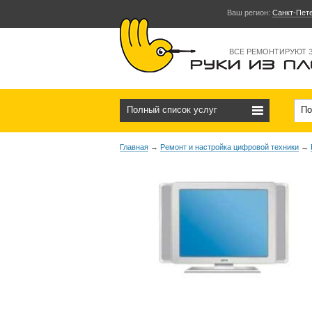
Ваш регион:
Санкт-Пет
ВСЕ РЕМОНТИРУЮТ 
Полный список услуг
По
Главная
→
Ремонт и настройка цифровой техники
→