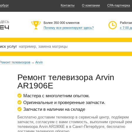
ербург
Контакты
О компании
CPA-партнерка
ЗДЕСЬ
Более 350 000 клиентов
Работа
Почему все ремонтируют здесь?
с 7:00 д
иск услуг
Ремонт телевизоров
→
Arvin
Ремонт телевизора Arvin
AR1906E
Мастера с многолетним опытом.
Оригинальные и проверенные запчасти.
Запчасти в наличии на складе
Бесплатно доставим телевизор в сервисный центр, подберем
запчасти, согласуем с вами стоимость, выполним срочный рем
телевизора Arvin AR1906E в в Санкт-Петербурге, бесплатно
доставим телевизор обратно.