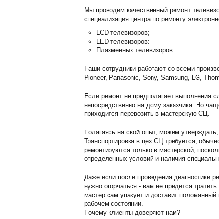
Мы проводим качественный ремонт телевизор
специализация центра по ремонту электронн
LCD телевизоров;
LED телевизоров;
Плазменных телевизоров.
Наши сотрудники работают со всеми произво
Pioneer, Panasonic, Sony, Samsung, LG, Thom
Если ремонт не предполагает выполнения сл
непосредственно на дому заказчика. Но чащ
приходится перевозить в мастерскую СЦ.
Полагаясь на свой опыт, можем утверждать,
Транспортировка в цех СЦ требуется, обычн
ремонтируются только в мастерской, поскол
определенных условий и наличия специальн
Даже если после проведения диагностики ре
нужно огорчаться - вам не придется тратить
мастер сам упакует и доставит поломанный г
рабочем состоянии.
Почему клиенты доверяют нам?