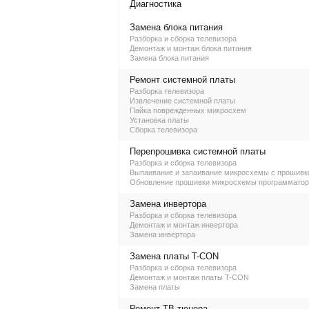
Диагностика
Замена блока питания
Разборка и сборка телевизора
Демонтаж и монтаж блока питания
Замена блока питания
Ремонт системной платы
Разборка телевизора
Извлечение системной платы
Пайка поврежденных микросхем
Установка платы
Сборка телевизора
Перепрошивка системной платы
Разборка и сборка телевизора
Выпаивание и запаивание микросхемы с прошивк
Обновление прошивки микросхемы программато
Замена инвертора
Разборка и сборка телевизора
Демонтаж и монтаж инвертора
Замена инвертора
Замена платы T-CON
Разборка и сборка телевизора
Демонтаж и монтаж платы T-CON
Замена платы
Ремонт ТВ-тюнера