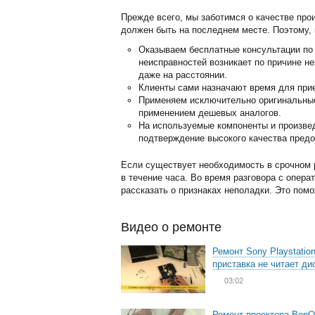
Прежде всего, мы заботимся о качестве про
должен быть на последнем месте. Поэтому, 
Оказываем бесплатные консультации по 
неисправностей возникает по причине н
даже на расстоянии.
Клиенты сами назначают время для прие
Применяем исключительно оригинальные 
применением дешевых аналогов.
На используемые компоненты и произвед
подтверждение высокого качества предо
Если существует необходимость в срочном р
в течение часа. Во время разговора с опера
рассказать о признаках неполадки. Это пом
Видео о ремонте
Ремонт Sony Playstation
приставка не читает ди
03:02
Ремонт проектора BenQ