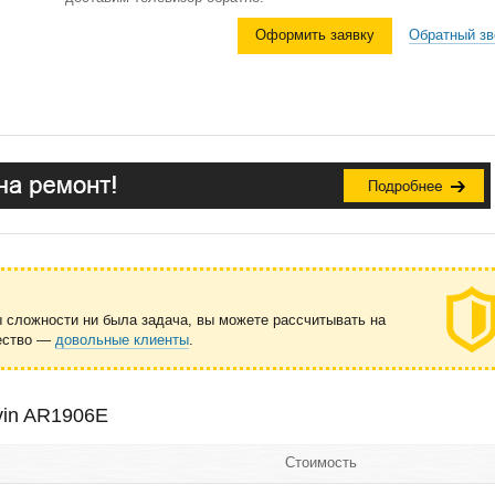
Оформить заявку
Обратный зв
ы сложности ни была задача, вы можете рассчитывать на
чество —
довольные клиенты
.
vin AR1906E
Стоимость