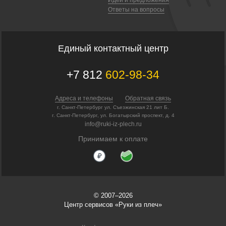
Ответы на вопросы
Единый контактный центр
+7 812
602-98-34
Адреса и телефоны
Обратная связь
г. Санкт-Петербург ул. Съезжинская 21 лит Б.
г. Санкт-Петербург, ул. Богатырский проспект, д. 4
info@ruki-iz-plech.ru
Принимаем к оплате
© 2007–2026
Центр сервисов «Руки из плеч»