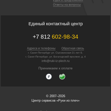
Ответы на вопросы
Единый контактный центр
+7 812
602-98-34
Адреса и телефоны
Обратная связь
г. Санкт-Петербург ул. Съезжинская 21 лит Б.
г. Санкт-Петербург, ул. Богатырский проспект, д. 4
info@ruki-iz-plech.ru
Принимаем к оплате
© 2007–2026
Центр сервисов «Руки из плеч»