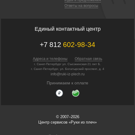
Ответы на вопросы
Единый контактный центр
+7 812
602-98-34
Адреса и телефоны
Обратная связь
г. Санкт-Петербург ул. Съезжинская 21 лит Б.
г. Санкт-Петербург, ул. Богатырский проспект, д. 4
info@ruki-iz-plech.ru
Принимаем к оплате
© 2007–2026
Центр сервисов «Руки из плеч»