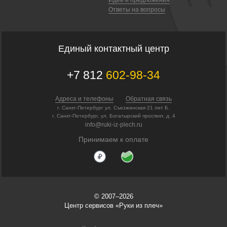
Ответы на вопросы
Единый контактный центр
+7 812
602-98-34
Адреса и телефоны
Обратная связь
г. Санкт-Петербург ул. Съезжинская 21 лит Б.
г. Санкт-Петербург, ул. Богатырский проспект, д. 4
info@ruki-iz-plech.ru
Принимаем к оплате
© 2007–2026
Центр сервисов «Руки из плеч»