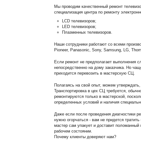
Мы проводим качественный ремонт телевизо
специализация центра по ремонту электронн
LCD телевизоров;
LED телевизоров;
Плазменных телевизоров.
Наши сотрудники работают со всеми произво
Pioneer, Panasonic, Sony, Samsung, LG, Thom
Если ремонт не предполагает выполнения сл
непосредственно на дому заказчика. Но чащ
приходится перевозить в мастерскую СЦ.
Полагаясь на свой опыт, можем утверждать,
Транспортировка в цех СЦ требуется, обычн
ремонтируются только в мастерской, поскол
определенных условий и наличия специальн
Даже если после проведения диагностики ре
нужно огорчаться - вам не придется тратить
мастер сам упакует и доставит поломанный г
рабочем состоянии.
Почему клиенты доверяют нам?