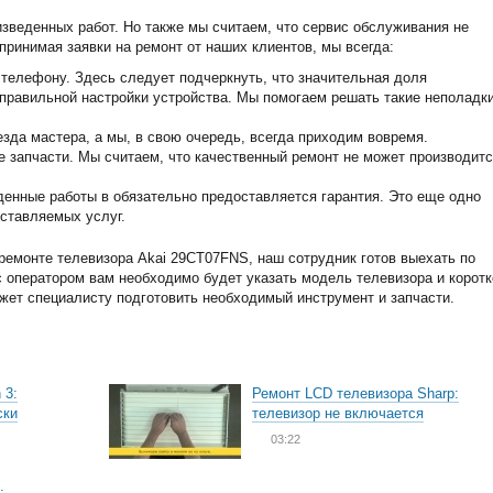
изведенных работ. Но также мы считаем, что сервис обслуживания не
принимая заявки на ремонт от наших клиентов, мы всегда:
телефону. Здесь следует подчеркнуть, что значительная доля
еправильной настройки устройства. Мы помогаем решать такие неполадк
зда мастера, а мы, в свою очередь, всегда приходим вовремя.
запчасти. Мы считаем, что качественный ремонт не может производитс
енные работы в обязательно предоставляется гарантия. Это еще одно
ставляемых услуг.
ремонте телевизора Akai 29CT07FNS, наш сотрудник готов выехать по
 с оператором вам необходимо будет указать модель телевизора и коротк
ожет специалисту подготовить необходимый инструмент и запчасти.
 3:
Ремонт LCD телевизора Sharp:
ски
телевизор не включается
03:22
: