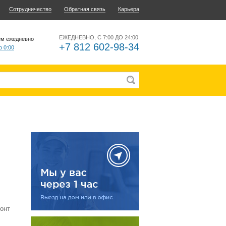
Сотрудничество
Обратная связь
Карьера
ЕЖЕДНЕВНО, С 7:00 ДО 24:00
ем ежедневно
+7 812 602-98-34
о 0:00
онт