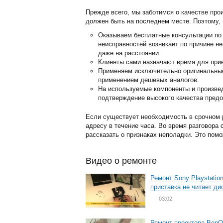
Прежде всего, мы заботимся о качестве про
должен быть на последнем месте. Поэтому, 
Оказываем бесплатные консультации по 
неисправностей возникает по причине н
даже на расстоянии.
Клиенты сами назначают время для прие
Применяем исключительно оригинальные 
применением дешевых аналогов.
На используемые компоненты и произвед
подтверждение высокого качества предо
Если существует необходимость в срочном 
адресу в течение часа. Во время разговора
рассказать о признаках неполадки. Это пом
Видео о ремонте
Ремонт Sony Playstation
приставка не читает ди
03:02
Ремонт проектора BenQ