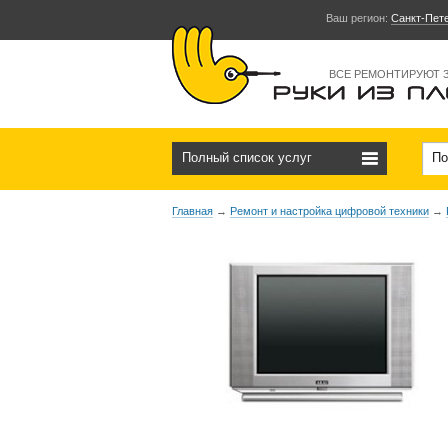
Ваш регион:
Санкт-Пет
ВСЕ РЕМОНТИРУЮТ 
Полный список услуг
По
Главная
→
Ремонт и настройка цифровой техники
→