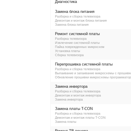
Диагностика
Замена блока питания
Разборка и сборка телевизора
Демонтаж и монтаж блока питания
Замена блока питания
Ремонт системной платы
Разборка телевизора
Извлечение системной платы
Пайка поврежденных микросхем
Установка платы
Сборка телевизора
Перепрошивка системной платы
Разборка и сборка телевизора
Выпаивание и запаивание микросхемы с прошивк
Обновление прошивки микросхемы программато
Замена инвертора
Разборка и сборка телевизора
Демонтаж и монтаж инвертора
Замена инвертора
Замена платы T-CON
Разборка и сборка телевизора
Демонтаж и монтаж платы T-CON
Замена платы
Ремонт ТВ-тюнера