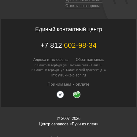
Ответы на вопросы
Единый контактный центр
+7 812
602-98-34
Адреса и телефоны
Обратная связь
г. Санкт-Петербург ул. Съезжинская 21 лит Б.
г. Санкт-Петербург, ул. Богатырский проспект, д. 4
info@ruki-iz-plech.ru
Принимаем к оплате
© 2007–2026
Центр сервисов «Руки из плеч»