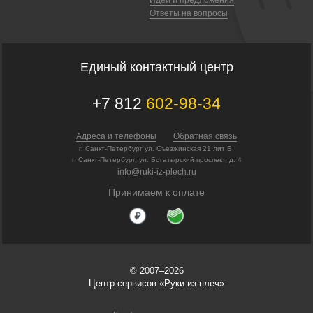
Ответы на вопросы
Единый контактный центр
+7 812
602-98-34
Адреса и телефоны
Обратная связь
г. Санкт-Петербург ул. Съезжинская 21 лит Б.
г. Санкт-Петербург, ул. Богатырский проспект, д. 4
info@ruki-iz-plech.ru
Принимаем к оплате
© 2007–2026
Центр сервисов «Руки из плеч»