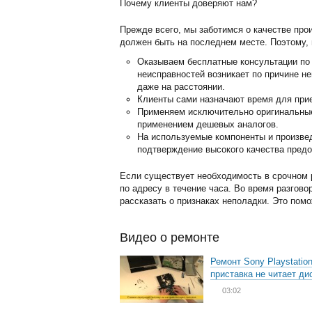
Почему клиенты доверяют нам?
Прежде всего, мы заботимся о качестве про
должен быть на последнем месте. Поэтому, 
Оказываем бесплатные консультации по 
неисправностей возникает по причине н
даже на расстоянии.
Клиенты сами назначают время для прие
Применяем исключительно оригинальные 
применением дешевых аналогов.
На используемые компоненты и произвед
подтверждение высокого качества предо
Если существует необходимость в срочном р
по адресу в течение часа. Во время разгово
рассказать о признаках неполадки. Это пом
Видео о ремонте
Ремонт Sony Playstation
приставка не читает ди
03:02