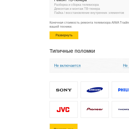
Разборка и сборка телевизора
Демонтаж и монтаж ТВ-тюнера
Пайка / восстановление внутренних элементов
Конечная стоимость ремонта телевизора AIWA Trading
вашей техники.
Развернуть
Типичные поломки
Не включается
Не