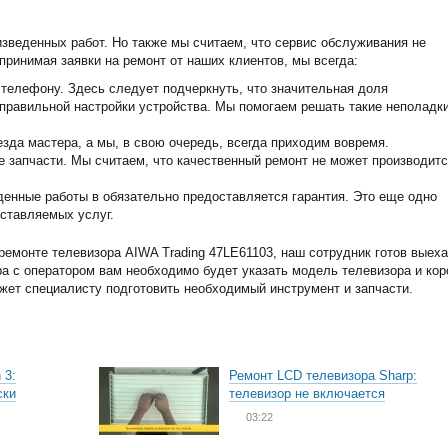
изведенных работ. Но также мы считаем, что сервис обслуживания не
принимая заявки на ремонт от наших клиентов, мы всегда:
телефону. Здесь следует подчеркнуть, что значительная доля
еправильной настройки устройства. Мы помогаем решать такие неполадк
зда мастера, а мы, в свою очередь, всегда приходим вовремя.
запчасти. Мы считаем, что качественный ремонт не может производитс
енные работы в обязательно предоставляется гарантия. Это еще одно
ставляемых услуг.
емонте телевизора AIWA Trading 47LE61103, наш сотрудник готов выеха
ра с оператором вам необходимо будет указать модель телевизора и кор
ожет специалисту подготовить необходимый инструмент и запчасти.
 3:
Ремонт LCD телевизора Sharp:
ски
телевизор не включается
03:22