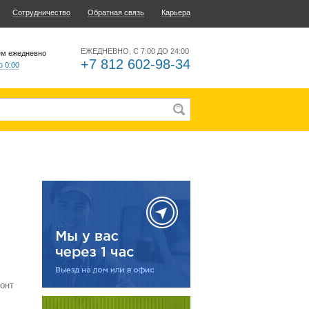
Сотрудничество
Обратная связь
Карьера
ЕЖЕДНЕВНО, С 7:00 ДО 24:00
ем ежедневно
+7 812 602-98-34
о 0:00
онт