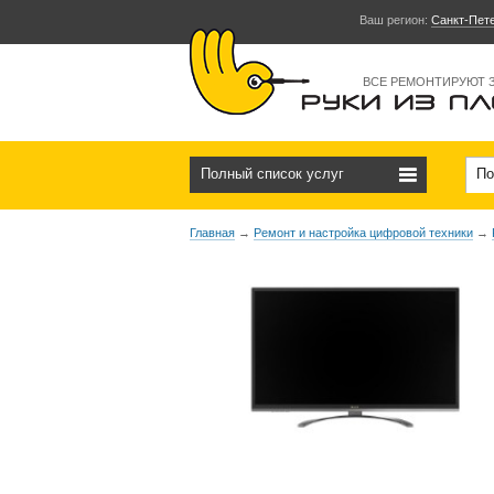
Ваш регион:
Санкт-Пет
ВСЕ РЕМОНТИРУЮТ 
Полный список услуг
По
Главная
→
Ремонт и настройка цифровой техники
→