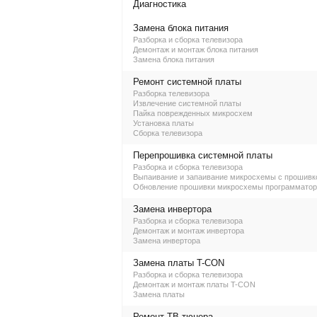
Диагностика
Замена блока питания
Разборка и сборка телевизора
Демонтаж и монтаж блока питания
Замена блока питания
Ремонт системной платы
Разборка телевизора
Извлечение системной платы
Пайка поврежденных микросхем
Установка платы
Сборка телевизора
Перепрошивка системной платы
Разборка и сборка телевизора
Выпаивание и запаивание микросхемы с прошивк
Обновление прошивки микросхемы программато
Замена инвертора
Разборка и сборка телевизора
Демонтаж и монтаж инвертора
Замена инвертора
Замена платы T-CON
Разборка и сборка телевизора
Демонтаж и монтаж платы T-CON
Замена платы
Ремонт ТВ-тюнера