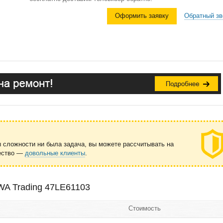
Оформить заявку
Обратный зв
ы сложности ни была задача, вы можете рассчитывать на
чество —
довольные клиенты
.
WA Trading 47LE61103
Стоимость