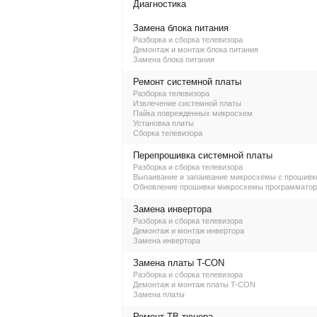
Диагностика
Замена блока питания
Разборка и сборка телевизора
Демонтаж и монтаж блока питания
Замена блока питания
Ремонт системной платы
Разборка телевизора
Извлечение системной платы
Пайка поврежденных микросхем
Установка платы
Сборка телевизора
Перепрошивка системной платы
Разборка и сборка телевизора
Выпаивание и запаивание микросхемы с прошивк
Обновление прошивки микросхемы программато
Замена инвертора
Разборка и сборка телевизора
Демонтаж и монтаж инвертора
Замена инвертора
Замена платы T-CON
Разборка и сборка телевизора
Демонтаж и монтаж платы T-CON
Замена платы
Ремонт ТВ-тюнера