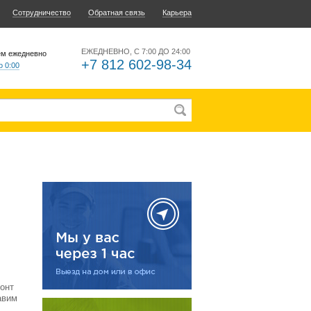
Сотрудничество
Обратная связь
Карьера
ЕЖЕДНЕВНО, С 7:00 ДО 24:00
ем ежедневно
+7 812 602-98-34
о 0:00
онт
авим