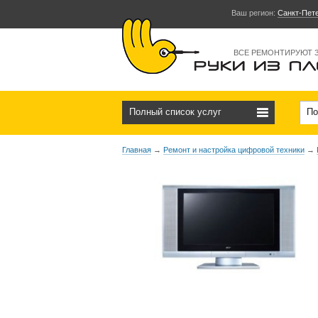
Ваш регион:
Санкт-Пет
ВСЕ РЕМОНТИРУЮТ 
Полный список услуг
По
Главная
→
Ремонт и настройка цифровой техники
→