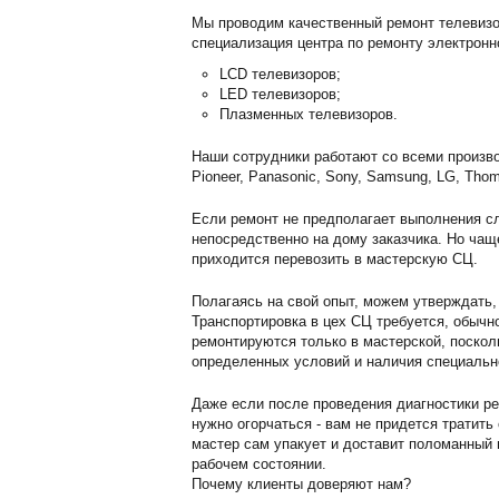
Мы проводим качественный ремонт телевизор
специализация центра по ремонту электронн
LCD телевизоров;
LED телевизоров;
Плазменных телевизоров.
Наши сотрудники работают со всеми произво
Pioneer, Panasonic, Sony, Samsung, LG, Thom
Если ремонт не предполагает выполнения сл
непосредственно на дому заказчика. Но чащ
приходится перевозить в мастерскую СЦ.
Полагаясь на свой опыт, можем утверждать,
Транспортировка в цех СЦ требуется, обычн
ремонтируются только в мастерской, поскол
определенных условий и наличия специальн
Даже если после проведения диагностики ре
нужно огорчаться - вам не придется тратить
мастер сам упакует и доставит поломанный г
рабочем состоянии.
Почему клиенты доверяют нам?