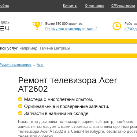
ербург
Контакты
О компании
CPA-партнерка
ЗДЕСЬ
Более 350 000 клиентов
Работа
Почему все ремонтируют здесь?
с 7:00 д
иск услуг
Ремонт телевизоров
→
Acer
Ремонт телевизора Acer
AT2602
Мастера с многолетним опытом.
Оригинальные и проверенные запчасти.
Запчасти в наличии на складе
Бесплатно доставим телевизор в сервисный центр, подберем
запчасти, согласуем с вами стоимость, выполним срочный рем
телевизора Acer AT2602 в в Санкт-Петербурге, бесплатно дост
телевизор обратно.