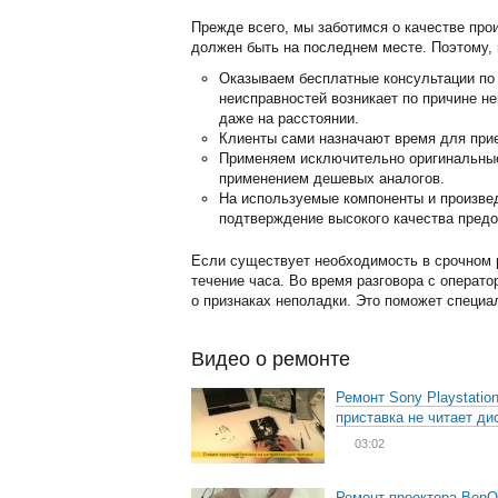
Прежде всего, мы заботимся о качестве про
должен быть на последнем месте. Поэтому, 
Оказываем бесплатные консультации по 
неисправностей возникает по причине н
даже на расстоянии.
Клиенты сами назначают время для прие
Применяем исключительно оригинальные 
применением дешевых аналогов.
На используемые компоненты и произвед
подтверждение высокого качества предо
Если существует необходимость в срочном р
течение часа. Во время разговора с операт
о признаках неполадки. Это поможет специа
Видео о ремонте
Ремонт Sony Playstation
приставка не читает ди
03:02
Ремонт проектора BenQ