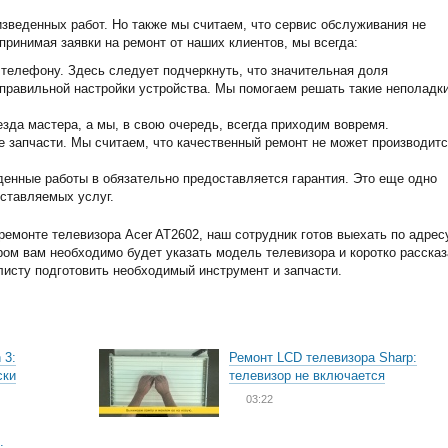
изведенных работ. Но также мы считаем, что сервис обслуживания не
принимая заявки на ремонт от наших клиентов, мы всегда:
телефону. Здесь следует подчеркнуть, что значительная доля
еправильной настройки устройства. Мы помогаем решать такие неполадк
зда мастера, а мы, в свою очередь, всегда приходим вовремя.
запчасти. Мы считаем, что качественный ремонт не может производитс
енные работы в обязательно предоставляется гарантия. Это еще одно
ставляемых услуг.
емонте телевизора Acer AT2602, наш сотрудник готов выехать по адрес
ором вам необходимо будет указать модель телевизора и коротко рассказ
листу подготовить необходимый инструмент и запчасти.
 3:
Ремонт LCD телевизора Sharp:
ски
телевизор не включается
03:22
: