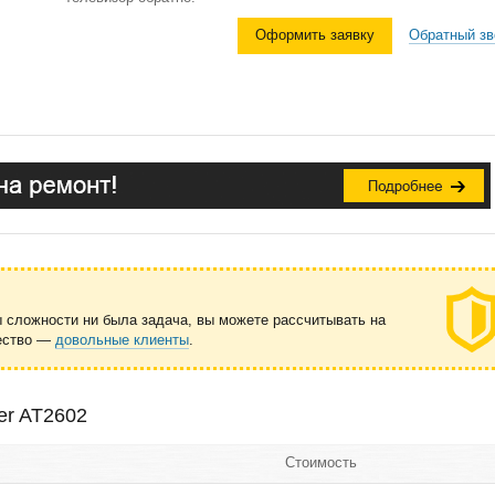
Оформить заявку
Обратный зв
ы сложности ни была задача, вы можете рассчитывать на
чество —
довольные клиенты
.
er AT2602
Стоимость