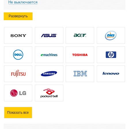
Не выключается
Развернуть
Показать все