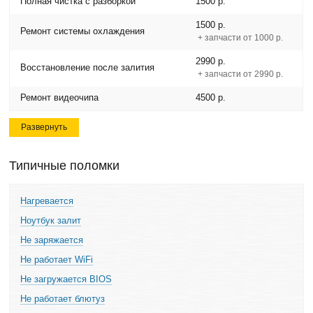
Полная чистка с разборкой
1500 р.
1500 р.
Ремонт системы охлаждения
+ запчасти от 1000 р.
2990 р.
Восстановление после залития
+ запчасти от 2990 р.
Ремонт видеочипа
4500 р.
Развернуть
Типичные поломки
Нагревается
Ноутбук залит
Не заряжается
Не работает WiFi
Не загружается BIOS
Не работает блютуз