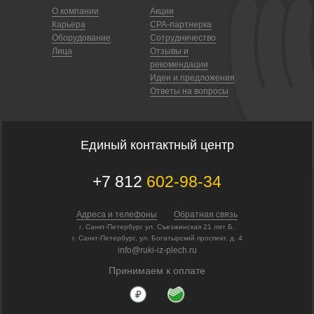
О компании
Акции
Карьера
CPA-партнерка
Оборудование
Сотрудничество
Лица
Отзывы и
рекомендации
Идеи и предложения
Ответы на вопросы
Единый контактный центр
+7 812
602-98-34
Адреса и телефоны
Обратная связь
г. Санкт-Петербург ул. Съезжинская 21 лит Б.
г. Санкт-Петербург, ул. Богатырский проспект, д. 4
info@ruki-iz-plech.ru
Принимаем к оплате