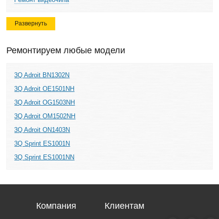
Развернуть
Ремонтируем любые модели
3Q Adroit BN1302N
3Q Adroit OE1501NH
3Q Adroit OG1503NH
3Q Adroit OM1502NH
3Q Adroit ON1403N
3Q Sprint ES1001N
3Q Sprint ES1001NN
Компания
Клиентам