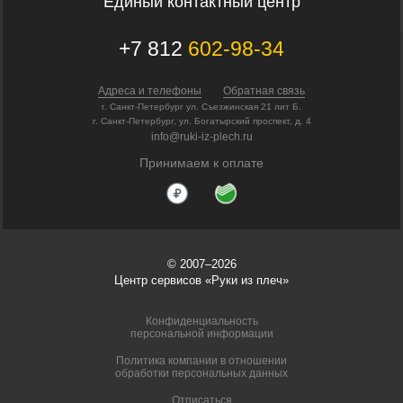
Единый контактный центр
+7 812
602-98-34
Адреса и телефоны
Обратная связь
г. Санкт-Петербург ул. Съезжинская 21 лит Б.
г. Санкт-Петербург, ул. Богатырский проспект, д. 4
info@ruki-iz-plech.ru
Принимаем к оплате
© 2007–2026
Центр сервисов «Руки из плеч»
Конфиденциальность
персональной информации
Политика компании в отношении
обработки персональных данных
Отписаться