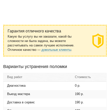
Гарантия отличного качества
Какую бы услугу вы ни заказали, какой бы
сложности ни была задача, вы можете
рассчитывать на самое лучшее исполнение.
Отличное качество —
довольные клиенты
.
Варианты устранения поломки
Вид работ
Стоимость
Диагностика
0 р.
Выезд мастера
190 р.
Доставка в сервис
190 р.