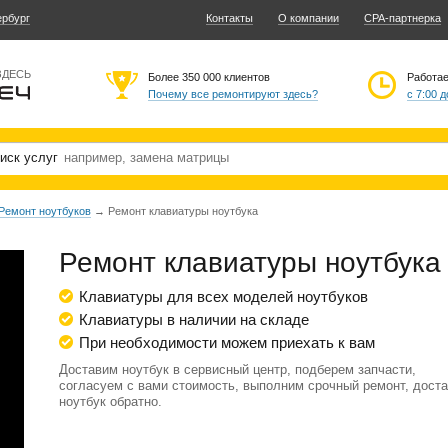
ербург
Контакты
О компании
CPA-партнерка
ЗДЕСЬ
Более 350 000 клиентов
Работа
Почему все ремонтируют здесь?
с 7:00 д
иск услуг
Ремонт ноутбуков
→
Ремонт клавиатуры ноутбука
Ремонт клавиатуры ноутбука
Клавиатуры для всех моделей ноутбуков
Клавиатуры в наличии на складе
При необходимости можем приехать к вам
Доставим ноутбук в сервисный центр, подберем запчасти,
согласуем с вами стоимость, выполним срочный ремонт, дост
ноутбук обратно.