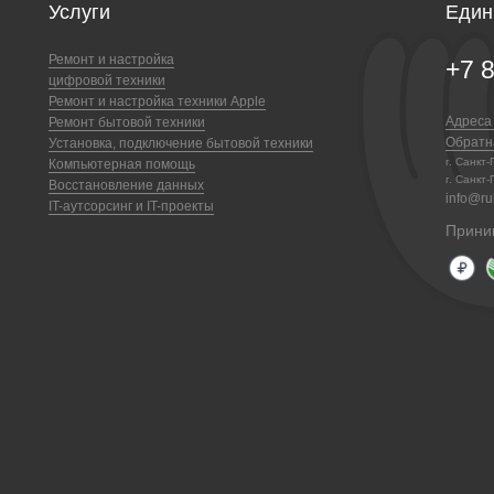
Услуги
Един
Ремонт и настройка
+7 
цифровой техники
Ремонт и настройка техники Apple
Адреса
Ремонт бытовой техники
Обратн
Установка, подключение бытовой техники
г. Санкт
Компьютерная помощь
г. Санкт-
Восстановление данных
info@ruk
IT-аутсорсинг и IT-проекты
Прини