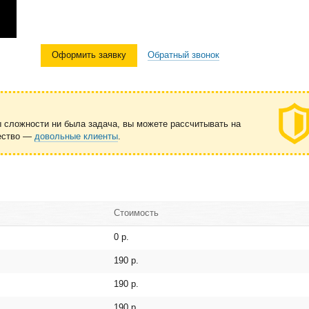
Оформить заявку
Обратный звонок
ы сложности ни была задача, вы можете рассчитывать на
чество —
довольные клиенты
.
Стоимость
0 р.
190 р.
190 р.
190 р.