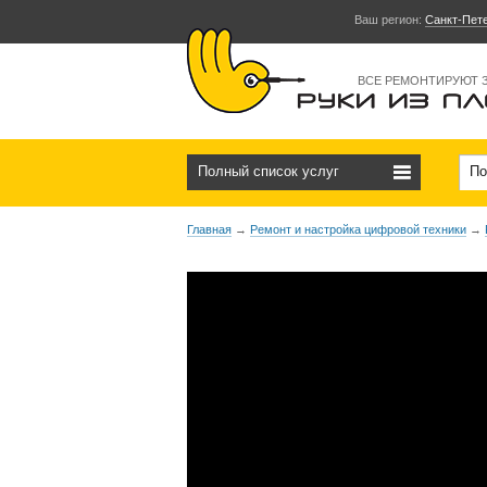
Ваш регион:
Санкт-Пет
ВСЕ РЕМОНТИРУЮТ 
Полный список услуг
По
Главная
→
Ремонт и настройка цифровой техники
→