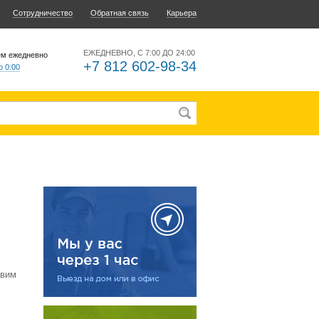
Сотрудничество
Обратная связь
Карьера
ЕЖЕДНЕВНО, С 7:00 ДО 24:00
ем ежедневно
+7 812 602-98-34
о 0:00
авим