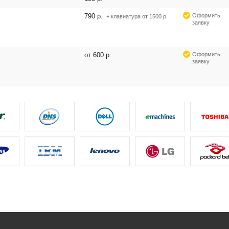
790 р.
Оформить
+ клавиатура от 1500 р.
заявку
от 600 р.
Оформить
заявку