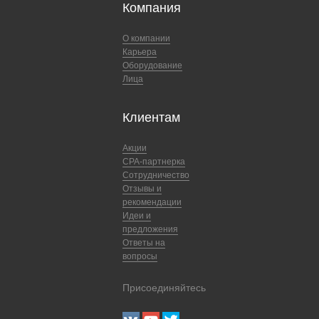
Компания
О компании
Карьера
Оборудование
Лица
Клиентам
Акции
CPA-партнерка
Сотрудничество
Отзывы и
рекомендации
Идеи и
предложения
Ответы на
вопросы
Присоединяйтесь