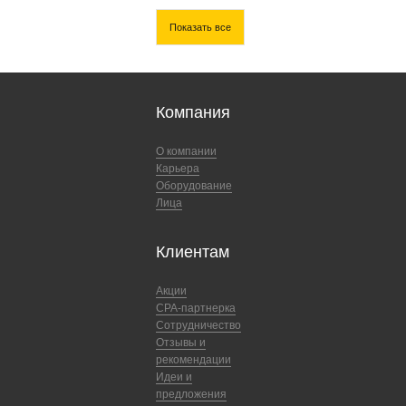
Показать все
Компания
О компании
Карьера
Оборудование
Лица
Клиентам
Акции
CPA-партнерка
Сотрудничество
Отзывы и
рекомендации
Идеи и
предложения