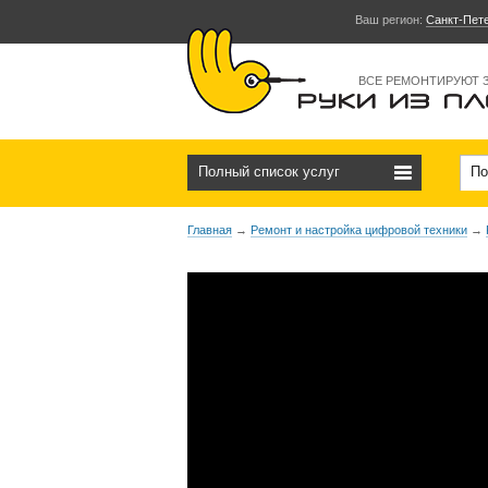
Ваш регион:
Санкт-Пет
ВСЕ РЕМОНТИРУЮТ 
Полный список услуг
По
Главная
→
Ремонт и настройка цифровой техники
→