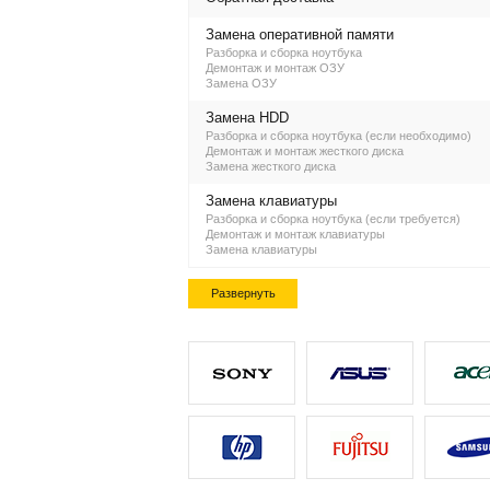
Замена оперативной памяти
Разборка и сборка ноутбука
Демонтаж и монтаж ОЗУ
Замена ОЗУ
Замена HDD
Разборка и сборка ноутбука (если необходимо)
Демонтаж и монтаж жесткого диска
Замена жесткого диска
Замена клавиатуры
Разборка и сборка ноутбука (если требуется)
Демонтаж и монтаж клавиатуры
Замена клавиатуры
Развернуть