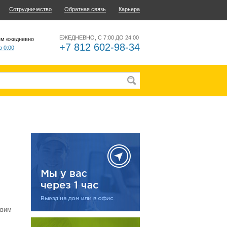
Сотрудничество
Обратная связь
Карьера
ЕЖЕДНЕВНО, С 7:00 ДО 24:00
ем ежедневно
+7 812 602-98-34
о 0:00
авим