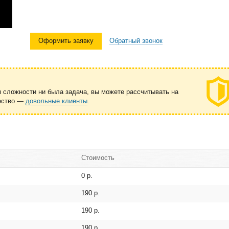
Оформить заявку
Обратный звонок
ы сложности ни была задача, вы можете рассчитывать на
чество —
довольные клиенты
.
Стоимость
0 р.
190 р.
190 р.
190 р.